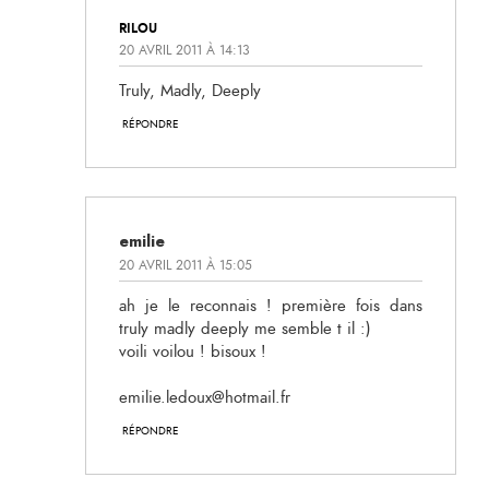
RILOU
20 AVRIL 2011 À 14:13
Truly, Madly, Deeply
RÉPONDRE
emilie
20 AVRIL 2011 À 15:05
ah je le reconnais ! première fois dans
truly madly deeply me semble t il :)
voili voilou ! bisoux !
emilie.ledoux@hotmail.fr
RÉPONDRE