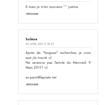
8 mars je m'en souviens ^^ justine
RÉPONDRE
Solène
20 AVRIL 2011 À 18:57
Après de "longues" recherches je crois
que j'ai trouvé =)
Ne serais-ce pas l'article du Mercredi 9
Mars 2011? =)
so.parm@laposte.net
RÉPONDRE