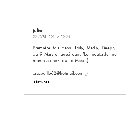
julie
22 AVRIL 2011 À 20:24
Première fois dans 'Truly, Madly, Deeply'
du 9 Mars et aussi dans 'Le moutarde me
monte au nez' du 16 Mars.;)
cracouille62@hotmail.com ;)
RÉPONDRE