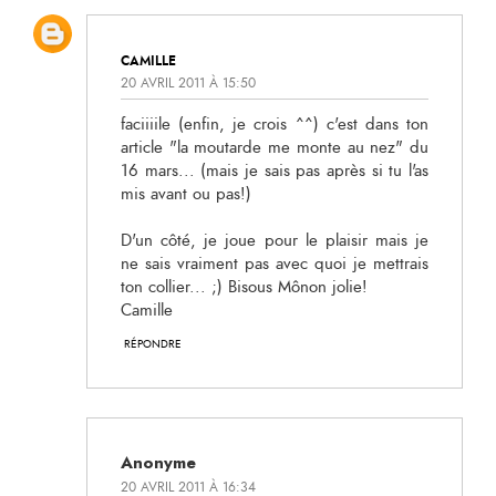
CAMILLE
20 AVRIL 2011 À 15:50
faciiiile (enfin, je crois ^^) c'est dans ton
article "la moutarde me monte au nez" du
16 mars... (mais je sais pas après si tu l'as
mis avant ou pas!)
D'un côté, je joue pour le plaisir mais je
ne sais vraiment pas avec quoi je mettrais
ton collier... ;) Bisous Mônon jolie!
Camille
RÉPONDRE
Anonyme
20 AVRIL 2011 À 16:34