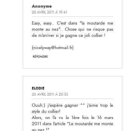
Anonyme
20 AVRIL 2011 À 19:41
Easy, easy.. C'est dans "la moutarde me
monte au nez".. Chose qui ne risque pas
de m'arriver si je gagne ce joli collier !
(nicelyway@hotmail.fr)
RÉPONDRE
ELODIE
20 AVRIL 2011 À 20:33
Ouuh:) j'espère gagner ^^ j'aime trop le
style du collier!
Alors, on l'a vu la 1ère fois le 16 mars
2011 dans l'article "Le moutarde me monte
au nez !"