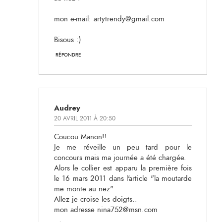
mon e-mail: artytrendy@gmail.com
Bisous :)
RÉPONDRE
Audrey
20 AVRIL 2011 À 20:50
Coucou Manon!!
Je me réveille un peu tard pour le
concours mais ma journée a été chargée.
Alors le collier est apparu la première fois
le 16 mars 2011 dans l'article "la moutarde
me monte au nez"
Allez je croise les doigts..
mon adresse nina752@msn.com