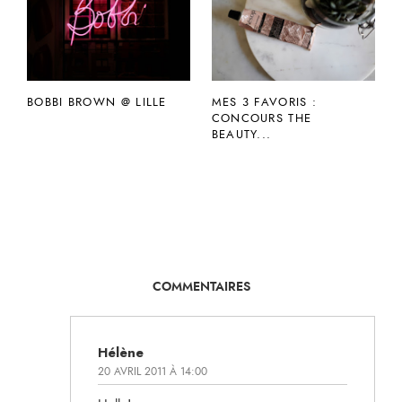
BOBBI BROWN @ LILLE
MES 3 FAVORIS :
CONCOURS THE
BEAUTY...
COMMENTAIRES
Hélène
20 AVRIL 2011 À 14:00