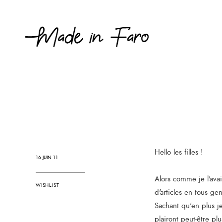
Hello les filles !
16 JUIN 11
Alors comme je l'avai
WISHLIST
d'articles en tous ge
Sachant qu'en plus je 
plairont peut-être plu