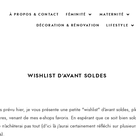
À PROPOS & CONTACT
FÉMINITÉ
MATERNITÉ
DÉCORATION & RÉNOVATION
LIFESTYLE
WISHLIST D'AVANT SOLDES
s prévu hier, je vous présente une petite "wishlist" d'avant soldes, p
nres, venant de mes e-shops favoris. En espérant que ce soit bien soldé
n'achèterai pas tout (d'ici là j'aurai certainement réfléchi sur plusieur
s).