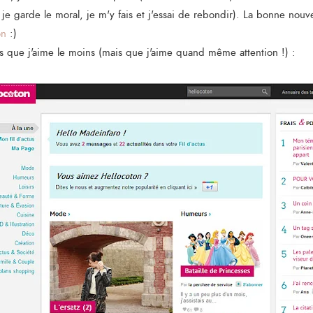
 je garde le moral, je m'y fais et j'essai de rebondir). La bonne nouve
on
:)
s que j'aime le moins (mais que j'aime quand même attention !) :