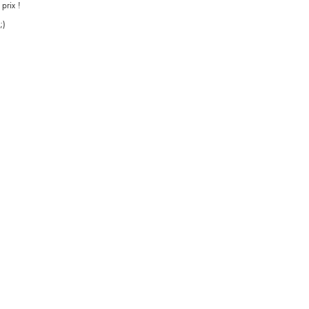
 prix !
;)