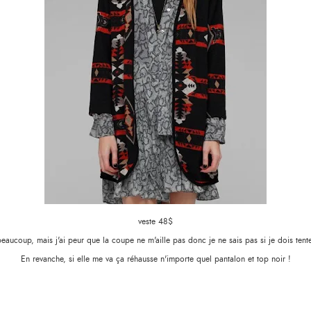
veste 48$
beaucoup, mais j'ai peur que la coupe ne m'aille pas donc je ne sais pas si je dois tent
En revanche, si elle me va ça réhausse n'importe quel pantalon et top noir !