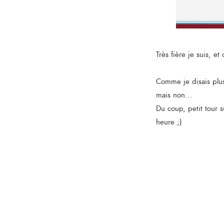
Très fière je suis, e
Comme je disais plus 
mais non...
Du coup, petit tour 
heure ;)