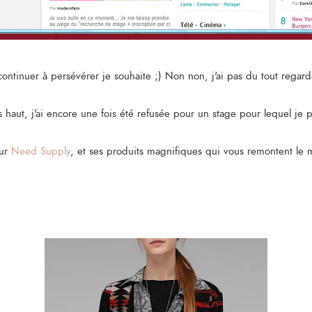
t continuer à persévérer je souhaite ;) Non non, j'ai pas du tout regard
haut, j'ai encore une fois été refusée pour un stage pour lequel je p
sur
Need Supply
, et ses produits magnifiques qui vous remontent le 