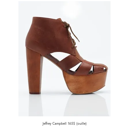
Jeffrey Campbell 165$ (ouille)