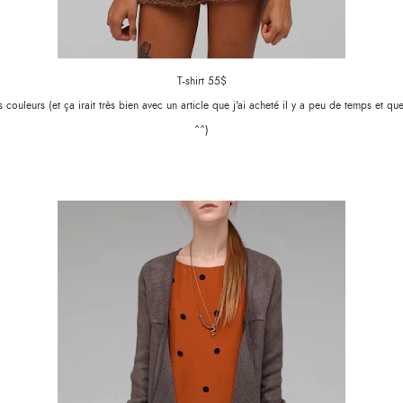
T-shirt 55$
couleurs (et ça irait très bien avec un article que j'ai acheté il y a peu de temps et qu
^^)