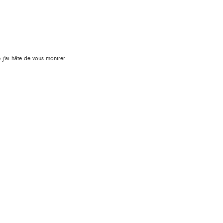
e j'ai hâte de vous montrer