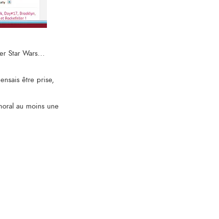
er Star Wars...
ensais être prise,
moral au moins une