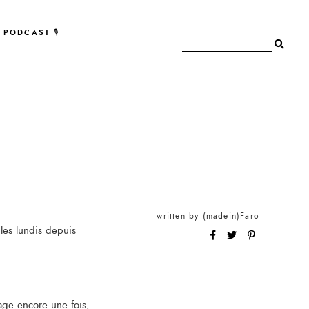
PODCAST 🎙
written by
(madein)Faro
les lundis depuis
age encore une fois,