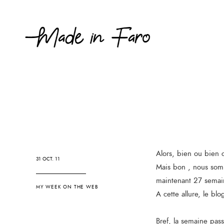
Alors, bien ou bien 
31 OCT. 11
Mais bon , nous somm
maintenant 27 semain
MY WEEK ON THE WEB
A cette allure, le bl
Bref, la semaine pas