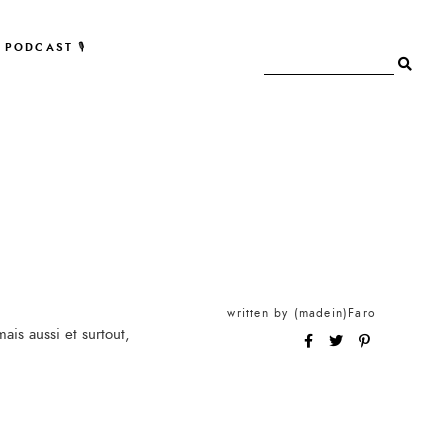
PODCAST 🎙
written by
(madein)Faro
is aussi et surtout,