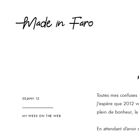
Toutes mes confuses 
03 JANV. 12
J'espère que 2012 vo
plein de bonheur, la 
MY WEEK ON THE WEB
En attendant d'avoir 