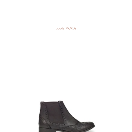
boots 79,95€