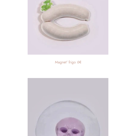
Magnet' frigo 6€