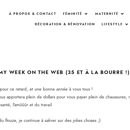
À PROPOS & CONTACT
FÉMINITÉ
MATERNITÉ
DÉCORATION & RÉNOVATION
LIFESTYLE
MY WEEK ON THE WEB (35 ET À LA BOURRE !)
pour ce retard, et une bonne année à vous tous !
us apportera plein de dollars pour vous payer plein de chaussures, ma
santé, l'amûûûr et du travail.
du flouze, je continue à saliver sur des jolies choses ;)