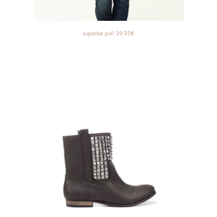
superbe pull 39,95€