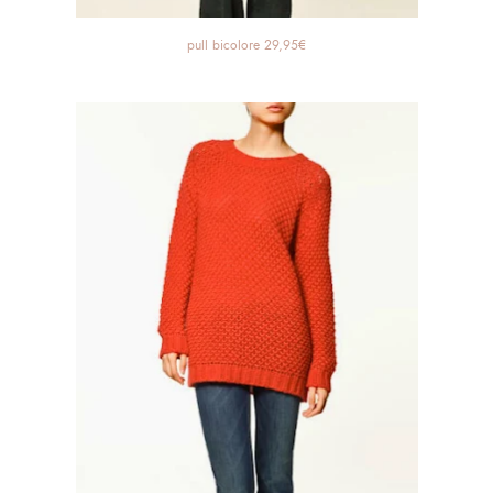
pull bicolore 29,95€