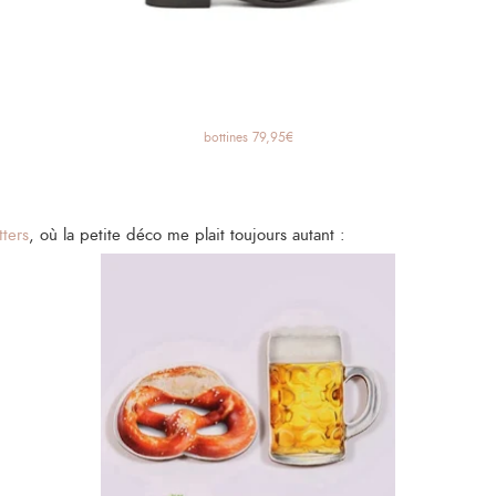
bottines 79,95€
ters
, où la petite déco me plait toujours autant :