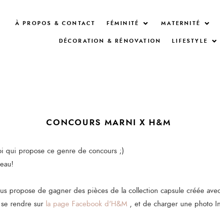
À PROPOS & CONTACT
FÉMINITÉ
MATERNITÉ
DÉCORATION & RÉNOVATION
LIFESTYLE
CONCOURS MARNI X H&M
oi qui propose ce genre de concours ;)
eau!
 propose de gagner des pièces de la collection capsule créée avec
e se rendre sur
la page Facebook d'H&M
, et de charger une photo I