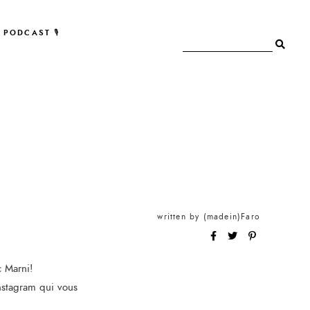
PODCAST 🎙
written by
(madein)Faro
 Marni!
nstagram qui vous