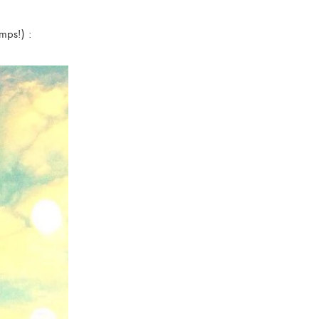
emps!) :