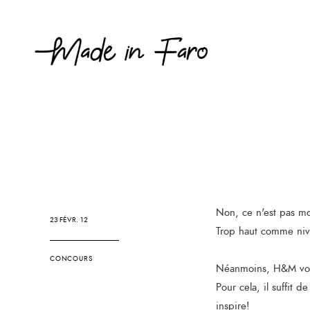
Non, ce n'est pas m
23 FÉVR. 12
Trop haut comme niv
CONCOURS
Néanmoins, H&M vous
Pour cela, il suffit d
inspire!