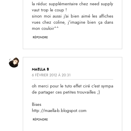
la réduc supplémentaire chez need supply
vaut trop le coup !
sinon moi aussi j'ai bien aimé les affiches
vues chez coline, j'imagine bien ça dans
mon couloir^^
RÉPONDRE
MAELLA B
6 FÉVRIER 2012 À 20:31
oh merci pour le tuto effet ciré c'est sympa
de partager ces petites trouvailles ;)
Bises
http://maella-b.blogspot.com
RÉPONDRE