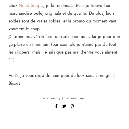
chez
Need Supply
, je le reconnais. Mais je trouve leur
marchandise belle, originale et de qualité. De plus, leurs
soldes sont de vraies soldes, et la promo du moment vaut
vraiment le coup.
J'ai donc essayé de faire une sélection assez large pour que
ça plaise un minimum (par exemple je n'aime pas du tout
les slippers, mais je sais que pas mal d'entre vous aiment
^^).
Voilà, je vous dis à demain pour du look sous la neige :)
Bisous
written by
(madein)Faro