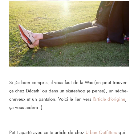
Si j'ai bien compris, il vous faut de la Wax (on peut trouver
ça chez Décath' ou dans un skateshop je pense), un sèche-
cheveux et un pantalon. Voici le lien vers
l'article d'origine
,
ça vous aidera :)
Petit aparté avec cette article de chez
Urban Outfitters
qui