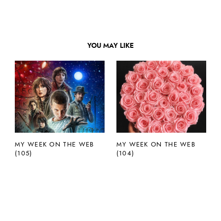
YOU MAY LIKE
MY WEEK ON THE WEB
MY WEEK ON THE WEB
(105)
(104)