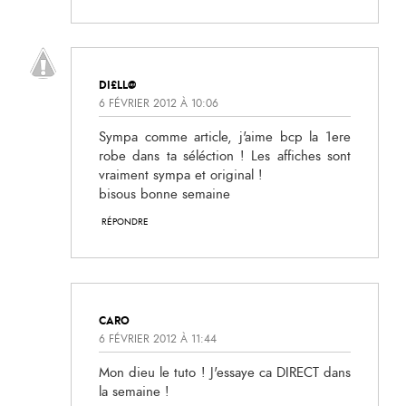
DI£LL@
6 FÉVRIER 2012 À 10:06
Sympa comme article, j'aime bcp la 1ere
robe dans ta séléction ! Les affiches sont
vraiment sympa et original !
bisous bonne semaine
RÉPONDRE
CARO
6 FÉVRIER 2012 À 11:44
Mon dieu le tuto ! J'essaye ca DIRECT dans
la semaine !