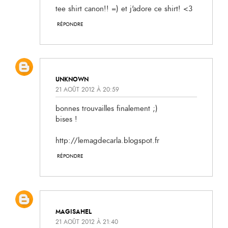
tee shirt canon!! =) et j'adore ce shirt! <3
RÉPONDRE
UNKNOWN
21 AOÛT 2012 À 20:59
bonnes trouvailles finalement ;)
bises !
http://lemagdecarla.blogspot.fr
RÉPONDRE
MAGISAHEL
21 AOÛT 2012 À 21:40