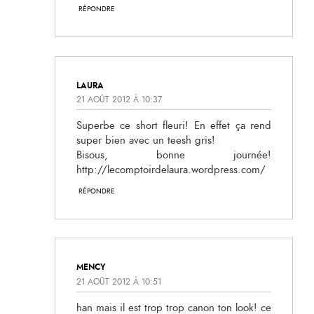
RÉPONDRE
LAURA
21 AOÛT 2012 À 10:37
Superbe ce short fleuri! En effet ça rend
super bien avec un teesh gris!
Bisous, bonne journée!
http://lecomptoirdelaura.wordpress.com/
RÉPONDRE
MENCY
21 AOÛT 2012 À 10:51
han mais il est trop trop canon ton look! ce