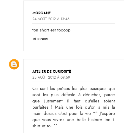
MORGANE
24 AOÛT 2012 À 13:46
ton short est toooop
RÉPONDRE
ATELIER DE CURIOSITÉ
25 AOÛT 2012 À 09:59
Ce sont les pièces les plus basiques qui
sont les plus difficile à dénicher, parce
que justement il faut qu'elles soient
parfaites ! Mais une fois qu'on a mis la
main dessus c'est pour la vie ^^ J'espère
que vous vivrez une belle histoire ton t-
shirt et toi ^^