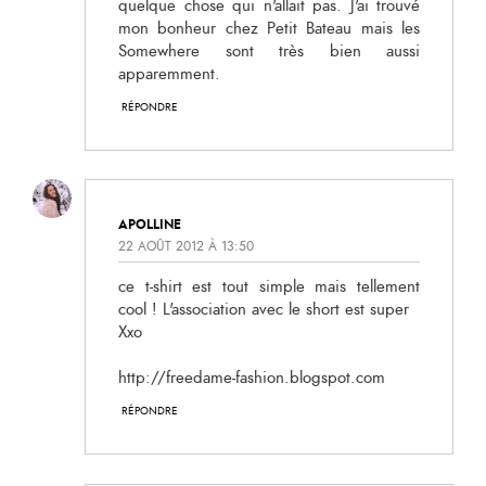
quelque chose qui n'allait pas. J'ai trouvé
mon bonheur chez Petit Bateau mais les
Somewhere sont très bien aussi
apparemment.
RÉPONDRE
APOLLINE
22 AOÛT 2012 À 13:50
ce t-shirt est tout simple mais tellement
cool ! L'association avec le short est super
Xxo
http://freedame-fashion.blogspot.com
RÉPONDRE