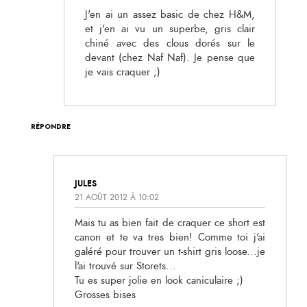
J'en ai un assez basic de chez H&M,
et j'en ai vu un superbe, gris clair
chiné avec des clous dorés sur le
devant (chez Naf Naf). Je pense que
je vais craquer ;)
RÉPONDRE
JULES
21 AOÛT 2012 À 10:02
Mais tu as bien fait de craquer ce short est
canon et te va tres bien! Comme toi j'ai
galéré pour trouver un t-shirt gris loose...je
l'ai trouvé sur Storets...
Tu es super jolie en look caniculaire ;)
Grosses bises