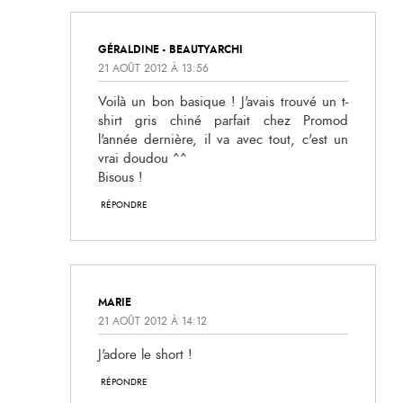
GÉRALDINE - BEAUTYARCHI
21 AOÛT 2012 À 13:56
Voilà un bon basique ! J'avais trouvé un t-
shirt gris chiné parfait chez Promod
l'année dernière, il va avec tout, c'est un
vrai doudou ^^
Bisous !
RÉPONDRE
MARIE
21 AOÛT 2012 À 14:12
J'adore le short !
RÉPONDRE