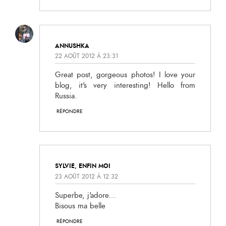
ANNUSHKA
22 AOÛT 2012 À 23:31
Great post, gorgeous photos! I love your
blog, it's very interesting! Hello from
Russia.
RÉPONDRE
SYLVIE, ENFIN MOI
23 AOÛT 2012 À 12:32
Superbe, j'adore...
Bisous ma belle
RÉPONDRE