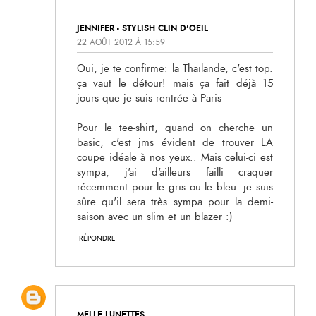
JENNIFER - STYLISH CLIN D'OEIL
22 AOÛT 2012 À 15:59
Oui, je te confirme: la Thaïlande, c'est top.
ça vaut le détour! mais ça fait déjà 15
jours que je suis rentrée à Paris
Pour le tee-shirt, quand on cherche un
basic, c'est jms évident de trouver LA
coupe idéale à nos yeux.. Mais celui-ci est
sympa, j'ai d'ailleurs failli craquer
récemment pour le gris ou le bleu. je suis
sûre qu'il sera très sympa pour la demi-
saison avec un slim et un blazer :)
RÉPONDRE
MELLE LUNETTES