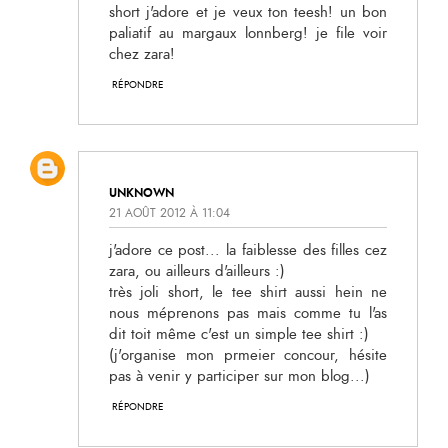
short j'adore et je veux ton teesh! un bon
paliatif au margaux lonnberg! je file voir
chez zara!
RÉPONDRE
UNKNOWN
21 AOÛT 2012 À 11:04
j'adore ce post... la faiblesse des filles cez
zara, ou ailleurs d'ailleurs :)
très joli short, le tee shirt aussi hein ne
nous méprenons pas mais comme tu l'as
dit toit même c'est un simple tee shirt :)
(j'organise mon prmeier concour, hésite
pas à venir y participer sur mon blog...)
RÉPONDRE