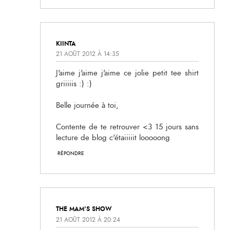
KIINTA
21 AOÛT 2012 À 14:35
J'aime j'aime j'aime ce jolie petit tee shirt
griiiiis :) :)
Belle journée à toi,
Contente de te retrouver <3 15 jours sans
lecture de blog c'étaiiiiit looooong
RÉPONDRE
THE MAM'S SHOW
21 AOÛT 2012 À 20:24