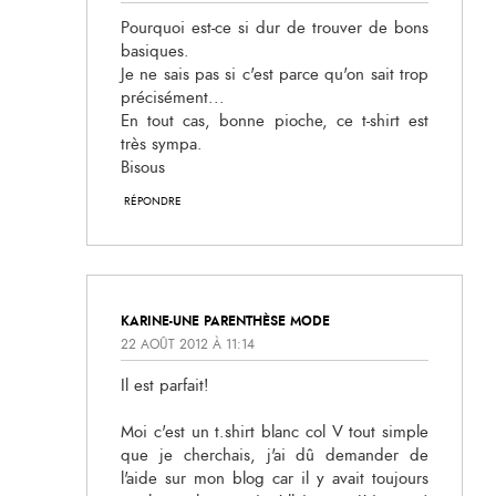
Pourquoi est-ce si dur de trouver de bons
basiques.
Je ne sais pas si c'est parce qu'on sait trop
précisément...
En tout cas, bonne pioche, ce t-shirt est
très sympa.
Bisous
RÉPONDRE
KARINE-UNE PARENTHÈSE MODE
22 AOÛT 2012 À 11:14
Il est parfait!
Moi c'est un t.shirt blanc col V tout simple
que je cherchais, j'ai dû demander de
l'aide sur mon blog car il y avait toujours