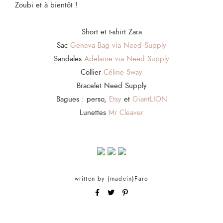
Zoubi et à bientôt !
Short et t-shirt Zara
Sac
Geneva Bag via Need Supply
Sandales
Adelaine via Need Supply
Collier
Céline Sway
Bracelet Need Supply
Bagues : perso,
Etsy
et
GiantLION
Lunettes
Mr Cleaver
written by
(madein)Faro