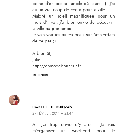
peine d'en poster l'article d'ailleurs...). J'ai
eu un vrai coup de coeur pour la ville.
Malgré un soleil magnifiquee pour un
mois d'hiver, j'ai bien envie de découvrir
la ville au printemps !
Je vais voir tes autres posts sur Amsterdam
de ce pas ;)
A bientôt,
Julie
http://enmodebonheur.fr
RÉPONDRE
ISABELLE DE GUINZAN
27 FÉVRIER 2014 À 21:47
Ah j'ai trop envie d'y aller ! Je vais
m'organiser un week-end pour le