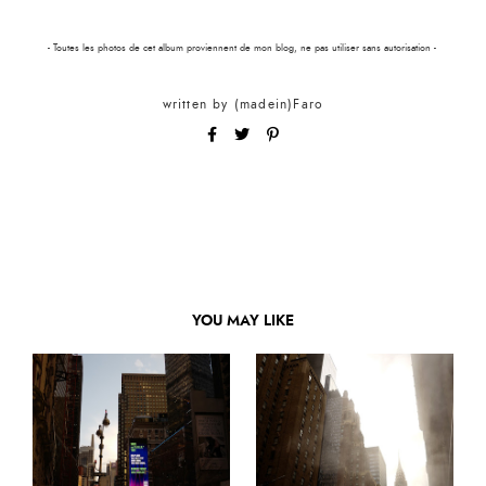
- Toutes les photos de cet album proviennent de mon blog, ne pas utiliser sans autorisation -
written by
(madein)Faro
YOU MAY LIKE