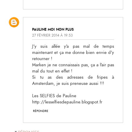
PAULINE MOI NON PLUS
27 FÉVRIER 2014 À 19:53
J'y suis allée y'a pas mal de temps
maintenant et ça me donne bien envie d'y
retourner !
Marken je ne connaissais pas, ça a l'air pas
mal du tout en effet !
Si tu as des adresses de fripes à
Amsterdam, je suis preneuse aussi !!!
Les SELFIES de Pauline
http://lesselfiesdepauline.blogspot.fr
RÉPONDRE