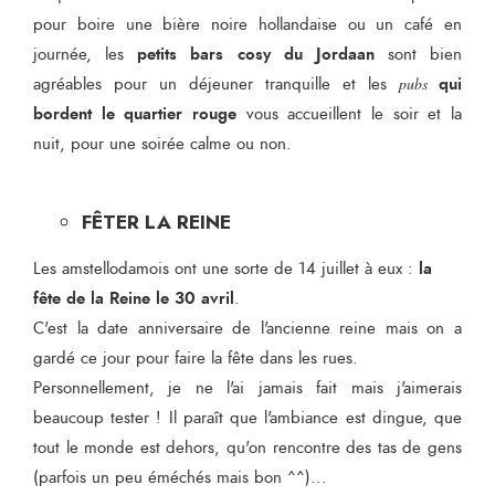
pour boire une bière noire hollandaise ou un café en
petits bars cosy du Jordaan
journée, les
sont bien
qui
agréables pour un déjeuner tranquille et les
pubs
bordent le quartier rouge
vous accueillent le soir et la
nuit, pour une soirée calme ou non.
FÊTER LA REINE
la
Les amstellodamois ont une sorte de 14 juillet à eux :
fête de la Reine le 30 avril
.
C'est la date anniversaire de l'ancienne reine mais on a
gardé ce jour pour faire la fête dans les rues.
Personnellement, je ne l'ai jamais fait mais j'aimerais
beaucoup tester ! Il paraît que l'ambiance est dingue, que
tout le monde est dehors, qu'on rencontre des tas de gens
(parfois un peu éméchés mais bon ^^)...