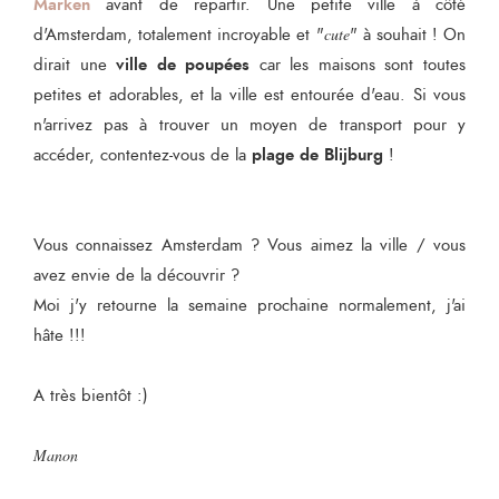
Marken
avant de repartir. Une petite ville à côté
d'Amsterdam, totalement incroyable et "
cute
" à souhait ! On
ville de poupées
dirait une
car les maisons sont toutes
petites et adorables, et la ville est entourée d'eau. Si vous
n'arrivez pas à trouver un moyen de transport pour y
plage de Blijburg
accéder, contentez-vous de la
!
Vous connaissez Amsterdam ? Vous aimez la ville / vous
avez envie de la découvrir ?
Moi j'y retourne la semaine prochaine normalement, j'ai
hâte !!!
A très bientôt :)
Manon