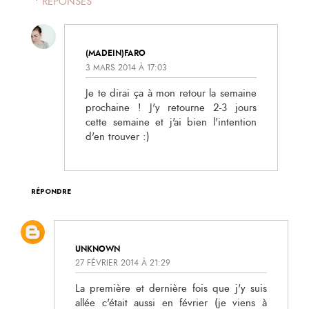
RÉPONSES
(MADEIN)FARO
3 MARS 2014 À 17:03
Je te dirai ça à mon retour la semaine
prochaine ! J'y retourne 2-3 jours
cette semaine et j'ai bien l'intention
d'en trouver :)
RÉPONDRE
UNKNOWN
27 FÉVRIER 2014 À 21:29
La première et dernière fois que j'y suis
allée c'était aussi en février (je viens à