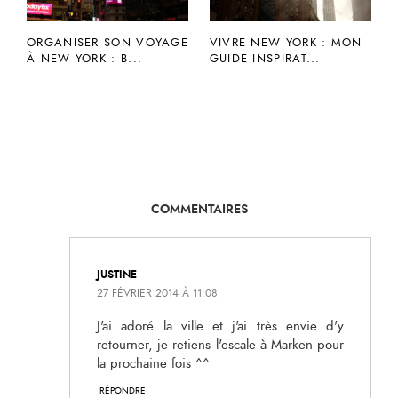
ORGANISER SON VOYAGE
VIVRE NEW YORK : MON
À NEW YORK : B...
GUIDE INSPIRAT...
COMMENTAIRES
JUSTINE
27 FÉVRIER 2014 À 11:08
J'ai adoré la ville et j'ai très envie d'y
retourner, je retiens l'escale à Marken pour
la prochaine fois ^^
RÉPONDRE