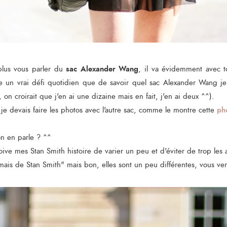
sac Alexander Wang
plus vous parler du
, il va évidemment avec 
 un vrai défi quotidien que de savoir quel sac Alexander Wang je
on croirait que j'en ai une dizaine mais en fait, j'en ai deux ^^).
ph
, je devais faire les photos avec l'autre sac, comme le montre cette
on en parle ? ^^
ive mes Stan Smith histoire de varier un peu et d'éviter de trop les 
"jamais de Stan Smith" mais bon, elles sont un peu différentes, vous ver