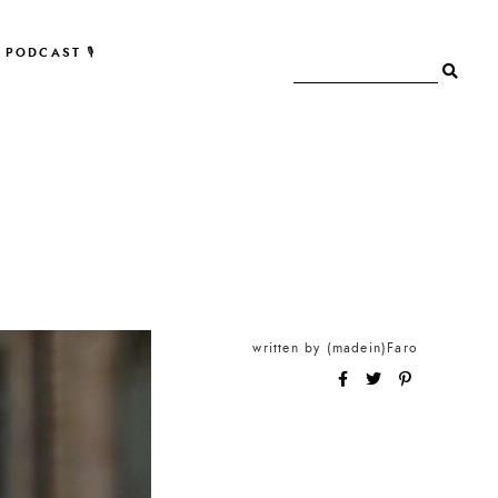
PODCAST 🎙
written by
(madein)Faro