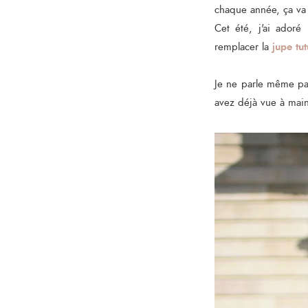
chaque année, ça va 
Cet été, j'ai adoré
jupe tu
remplacer la
Je ne parle même p
avez déjà vue à main