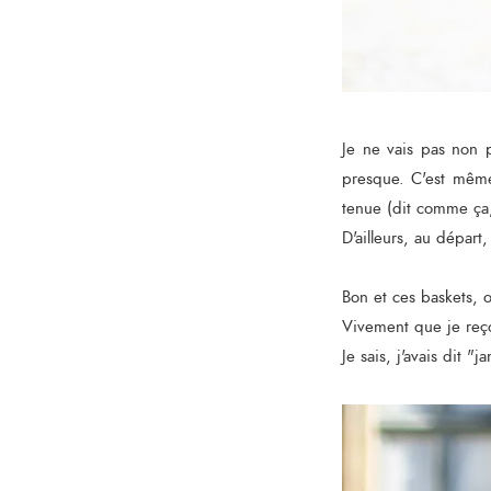
Je ne vais pas non 
presque. C'est même
tenue (dit comme ça, 
D'ailleurs, au départ
Bon et ces baskets, 
Vivement que je reço
Je sais, j'avais dit 