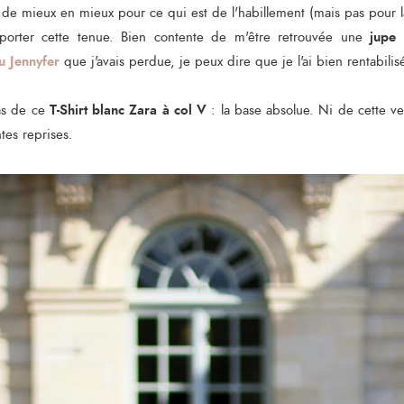
de mieux en mieux pour ce qui est de l'habillement (mais pas pour l
jupe 
 porter cette tenue. Bien contente de m'être retrouvée une
tu Jennyfer
que j'avais perdue, je peux dire que je l'ai bien rentabilis
T-Shirt blanc Zara à col V
as de ce
: la base absolue. Ni de cette v
tes reprises.