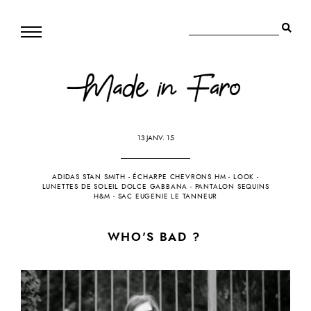
13 JANV. 15
ADIDAS STAN SMITH
-
ÉCHARPE CHEVRONS HM
-
LOOK
-
LUNETTES DE SOLEIL DOLCE GABBANA
-
PANTALON SEQUINS
H&M
-
SAC EUGENIE LE TANNEUR
WHO'S BAD ?