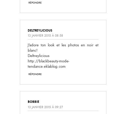
RÉPONDRE
DELTREYLICIOUS
13 JANVIER 2015 À 08:58
J'adore ton look et les photos en noir et
blanc!
Deltreylicious
http://blackbeauty-mode-
tendance.eklablog.com
RÉPONDRE
BOBBIE
13 JANVIER 2015 À 09:27