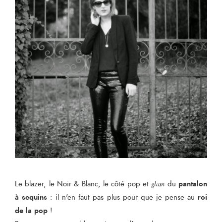
pantalon
Le blazer, le Noir & Blanc, le côté pop et
glam
du
à sequins
roi
: il n'en faut pas plus pour que je pense au
de la pop
!