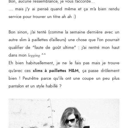
Bon, aucune ressemblance, je vous l'accorde...
... mais j'y ai pensé quand même et ça m'a bien rendu
service pour trouver un titre ah ah :)
Bon sinon, j'ai tenté (comme la semaine dernière avec un
autre slim à paillettes d'ailleurs) une chose que l'on pourrait
qualifier de "faute de goût ultime" : j'ai rentré mon haut
dans mon
legging
^^
Eh bien habituellement, je ne le fais pas mais je trouve
slims à paillettes H&M
qu'avec ces
, ça passe drôlement
bien ! Peut-être parce qu'ils ont une coupe un peu plus
pantalon et un style habillé ?