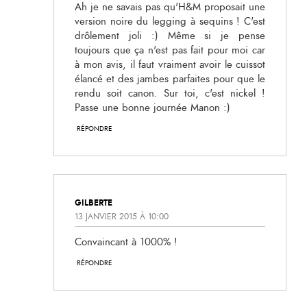
Ah je ne savais pas qu'H&M proposait une
version noire du legging à sequins ! C'est
drôlement joli :) Même si je pense
toujours que ça n'est pas fait pour moi car
à mon avis, il faut vraiment avoir le cuissot
élancé et des jambes parfaites pour que le
rendu soit canon. Sur toi, c'est nickel !
Passe une bonne journée Manon :)
RÉPONDRE
GILBERTE
13 JANVIER 2015 À 10:00
Convaincant à 1000% !
RÉPONDRE