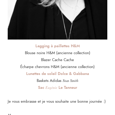
Legging à paillettes H&M
Blouse noire H&M (ancienne collection)
Blazer Cache Cache
Écharpe chevrons H&M (ancienne collection)
Lunettes de soleil Dolce & Gabbana
Baskets Adidas
Stan Smith
Sac
Le Tanneur
Eugénie
Je vous embrasse et je vous souhaite une bonne journée :)