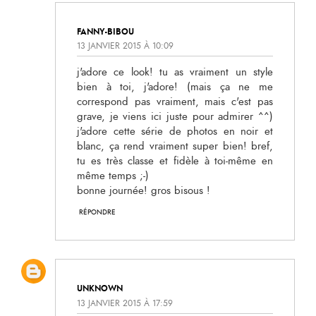
FANNY-BIBOU
13 JANVIER 2015 À 10:09
j'adore ce look! tu as vraiment un style
bien à toi, j'adore! (mais ça ne me
correspond pas vraiment, mais c'est pas
grave, je viens ici juste pour admirer ^^)
j'adore cette série de photos en noir et
blanc, ça rend vraiment super bien! bref,
tu es très classe et fidèle à toi-même en
même temps ;-)
bonne journée! gros bisous !
RÉPONDRE
UNKNOWN
13 JANVIER 2015 À 17:59