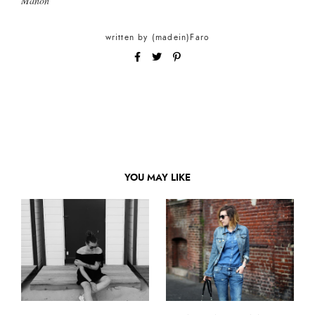
Manon
written by
(madein)Faro
YOU MAY LIKE