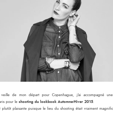
a veille de mon départ pour Copenhague, j'ai accompagné une 
shooting du lookbook Automne-Hiver 2015
ris pour le
.
ait plutôt plaisante puisque le lieu du shooting était vraiment magnifi