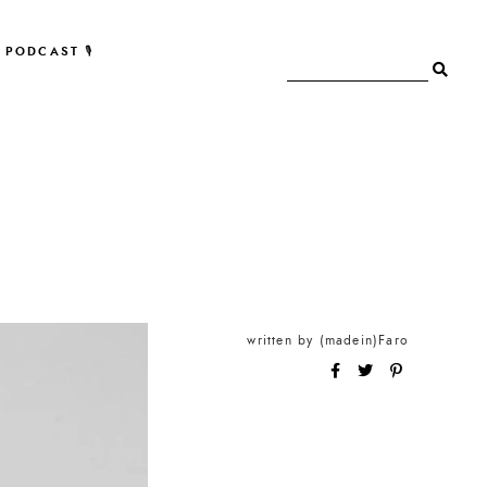
PODCAST 🎙
written by
(madein)Faro