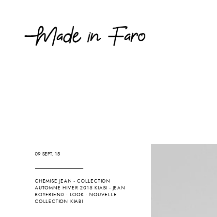
09 SEPT. 15
CHEMISE JEAN
-
COLLECTION
AUTOMNE HIVER 2015 KIABI
-
JEAN
BOYFRIEND
-
LOOK
-
NOUVELLE
COLLECTION KIABI