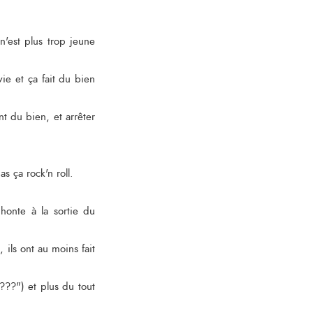
'est plus trop jeune
ie et ça fait du bien
t du bien, et arrêter
s ça rock'n roll.
honte à la sortie du
ils ont au moins fait
???") et plus du tout