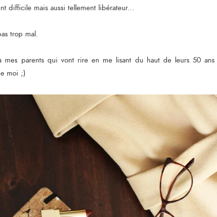
t difficile mais aussi tellement libérateur...
 pas trop mal.
à mes parents qui vont rire en me lisant du haut de leurs 50 ans 
ue moi ;)