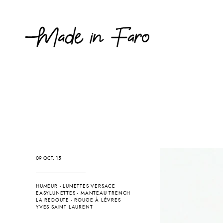
09 OCT. 15
HUMEUR
-
LUNETTES VERSACE
EASYLUNETTES
-
MANTEAU TRENCH
LA REDOUTE
-
ROUGE À LÈVRES
YVES SAINT LAURENT