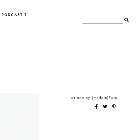
PODCAST 🎙
written by
(madein)Faro