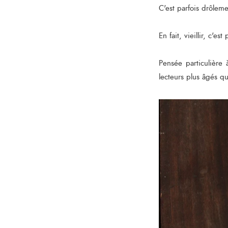
C'est parfois drôlemen
En fait, vieillir, c'est
Pensée particulière 
lecteurs plus âgés q