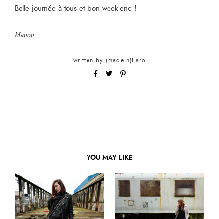
Belle journée à tous et bon week-end !
Manon
written by
(madein)Faro
YOU MAY LIKE