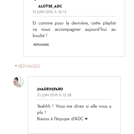
ALOŸSE_ADC
21 JUIN 2016 À 10:13
Et comme pour la dernière, cette playlist
va nous accompagner aujourd'hui au
boulot !
RÉPONDRE
RÉPONSES
(MADEIN)FARO
21 JUIN 2016 À 12:08
Yeahhh ! Vous me direz si elle vous a
plu !
Bisous à l'équipe d'ADC ♥