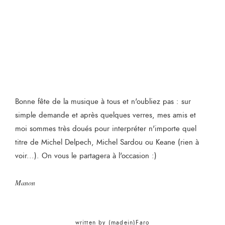
Bonne fête de la musique à tous et n'oubliez pas : sur
simple demande et après quelques verres, mes amis et
moi sommes très doués pour interpréter n'importe quel
titre de Michel Delpech, Michel Sardou ou Keane (rien à
voir...). On vous le partagera à l'occasion :)
Manon
written by
(madein)Faro