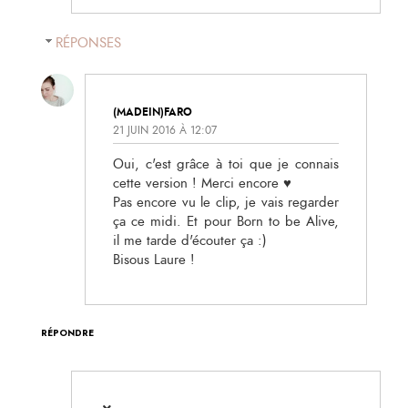
RÉPONSES
(MADEIN)FARO
21 JUIN 2016 À 12:07
Oui, c'est grâce à toi que je connais
cette version ! Merci encore ♥
Pas encore vu le clip, je vais regarder
ça ce midi. Et pour Born to be Alive,
il me tarde d'écouter ça :)
Bisous Laure !
RÉPONDRE