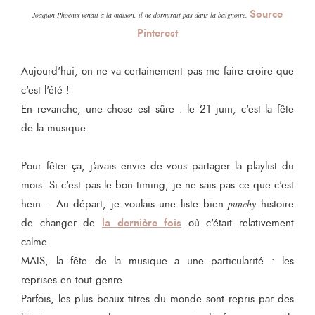
Source
Joaquin Phoenix venait à la maison, il ne dormirait pas dans la baignoire.
Pinterest
Aujourd'hui, on ne va certainement pas me faire croire que
c'est l'été !
En revanche, une chose est sûre : le 21 juin, c'est la fête
de la musique.
Pour fêter ça, j'avais envie de vous partager la playlist du
mois. Si c'est pas le bon timing, je ne sais pas ce que c'est
hein... Au départ, je voulais une liste bien
punchy
histoire
la dernière fois
de changer de
où c'était relativement
calme.
MAIS, la fête de la musique a une particularité : les
reprises en tout genre.
Parfois, les plus beaux titres du monde sont repris par des