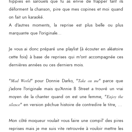
hippies en sarouels que tu as envie de frapper tant ils
déforment la chanson, pire que mes copines et moi quand
on fait un karaoké.
A d'autres moments, la reprise est plus belle ou plus
marquante que l'originale...
Je vous ai donc préparé une playlist (à écouter en aléatoire
cette fois) à base de reprises qui m'ont accompagnée ces
dernières années ou ces derniers mois.
"
Mad World
" pour Donnie Darko, "
Take on me
" parce que
j'adore l'originale mais qu'Annie B Street a trouvé un vrai
moyen de la chanter quand on est une femme, "
Enjoy the
silence
" en version pêchue histoire de contredire le titre, ...
Mon côté moqueur voulait vous faire une compil' des pires
reprises mais je me suis vite retrouvée à vouloir mettre les