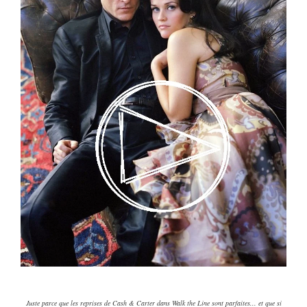
Juste parce que les reprises de Cash & Carter dans Walk the Line sont parfaites... et que si