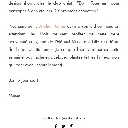
design shop), c'est le club créatif "Do It Together" pour
participer à des ateliers DIY vraiment chouettes !
Atelier Kumø
Prochainement,
ouvrira son e-shop mais en
attendant, les lillois peuvent profiter de cette belle
nouveauté au 7, rue de l'Hôpital Militaire à Lille (au début
de la rue de Béthune). Je compte bien y retourner cette
semaine pour acheter quelques plantes (et les fameux pots
qui vont avec, naturellement).
Bonne journée !
Manon
written by
(madein)Faro