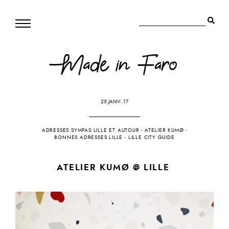
25 JANV. 17
ADRESSES SYMPAS LILLE ET AUTOUR
-
ATELIER KUMØ
-
BONNES ADRESSES LILLE
-
LILLE CITY GUIDE
ATELIER KUMØ @ LILLE