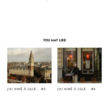
YOU MAY LIKE
J'AI AIMÉ À LILLE... #5
J'AI AIMÉ À LILLE... #4