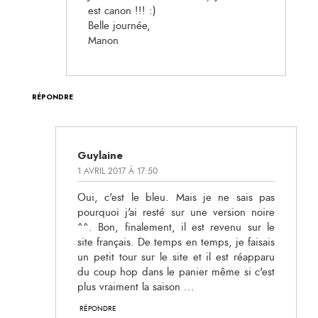
est canon !!! :)
Belle journée,
Manon
RÉPONDRE
Guylaine
1 AVRIL 2017 À 17:50
Oui, c'est le bleu. Mais je ne sais pas
pourquoi j'ai resté sur une version noire
^^. Bon, finalement, il est revenu sur le
site français. De temps en temps, je faisais
un petit tour sur le site et il est réapparu
du coup hop dans le panier même si c'est
plus vraiment la saison ...
RÉPONDRE