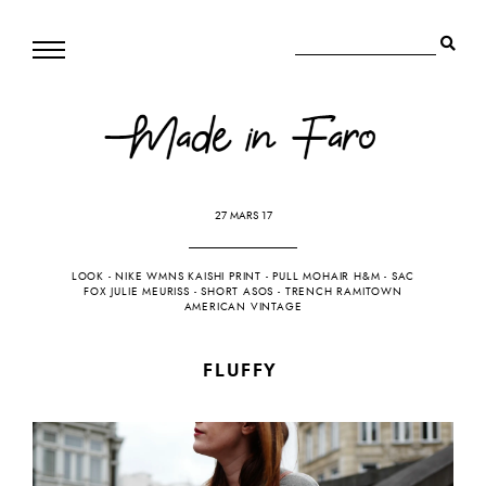
27 MARS 17
LOOK
-
NIKE WMNS KAISHI PRINT
-
PULL MOHAIR H&M
-
SAC
FOX JULIE MEURISS
-
SHORT ASOS
-
TRENCH RAMITOWN
AMERICAN VINTAGE
FLUFFY