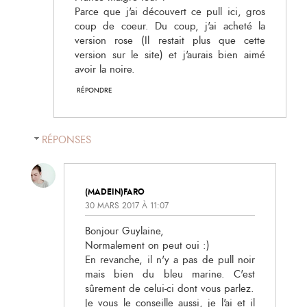
Parce que j'ai découvert ce pull ici, gros
coup de coeur. Du coup, j'ai acheté la
version rose (Il restait plus que cette
version sur le site) et j'aurais bien aimé
avoir la noire.
RÉPONDRE
RÉPONSES
(MADEIN)FARO
30 MARS 2017 À 11:07
Bonjour Guylaine,
Normalement on peut oui :)
En revanche, il n'y a pas de pull noir
mais bien du bleu marine. C'est
sûrement de celui-ci dont vous parlez.
Je vous le conseille aussi, je l'ai et il