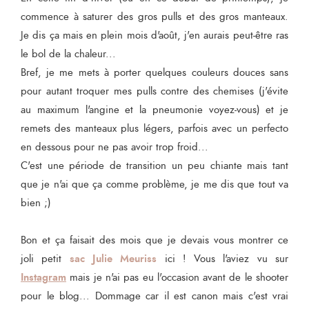
commence à saturer des gros pulls et des gros manteaux.
Je dis ça mais en plein mois d'août, j'en aurais peut-être ras
le bol de la chaleur...
Bref, je me mets à porter quelques couleurs douces sans
pour autant troquer mes pulls contre des chemises (j'évite
au maximum l'angine et la pneumonie voyez-vous) et je
remets des manteaux plus légers, parfois avec un perfecto
en dessous pour ne pas avoir trop froid...
C'est une période de transition un peu chiante mais tant
que je n'ai que ça comme problème, je me dis que tout va
bien ;)
Bon et ça faisait des mois que je devais vous montrer ce
sac Julie Meuriss
joli petit
ici ! Vous l'aviez vu sur
Instagram
mais je n'ai pas eu l'occasion avant de le shooter
pour le blog... Dommage car il est canon mais c'est vrai