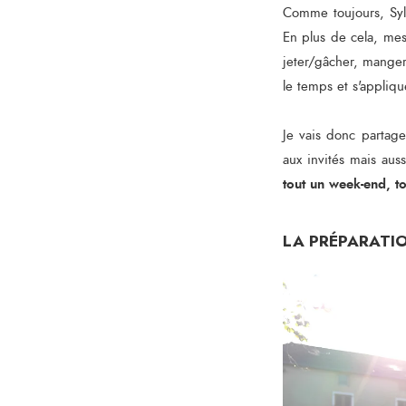
Comme toujours, Syl
En plus de cela, me
jeter/gâcher, manger
le temps et s'appliqu
Je vais donc partage
aux invités mais aus
tout un week-end, t
LA PRÉPARATI