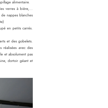
spillage alimentaire.
es verres à bière,...
in de nappes blanches
fête)
upé en petits carrés.
erts et des gobelets.
s réalisées avec des
le et absolument pas
ne, dortoir géant et