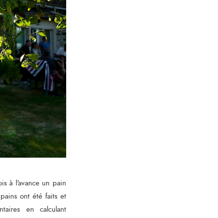
ois à l'avance un pain
ains ont été faits et
taires en calculant