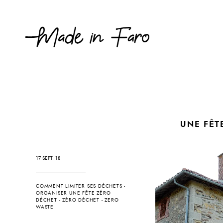
UNE FÊT
17 SEPT. 18
COMMENT LIMITER SES DÉCHETS
-
ORGANISER UNE FÊTE ZÉRO
DÉCHET
-
ZÉRO DÉCHET
-
ZERO
WASTE