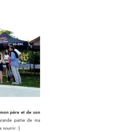
 mon père et de son
grande partie de ma
 nourrir :)