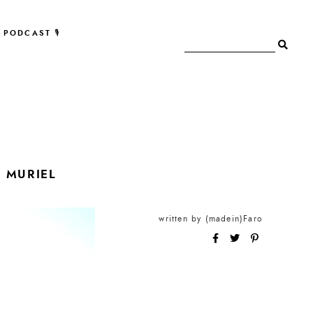
PODCAST 🎙
T MURIEL
written by
(madein)Faro