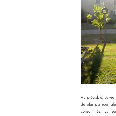
Au préalable, Sylvie 
de plus par jour, af
consommés. La sema