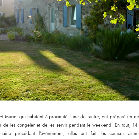
et Muriel qui habitent à proximité l'une de l'autre, ont préparé un m
in de les congeler et de les servir pendant le week-end. En tout, 14 p
ine précédant l'événèment, elles ont fait les courses alimen