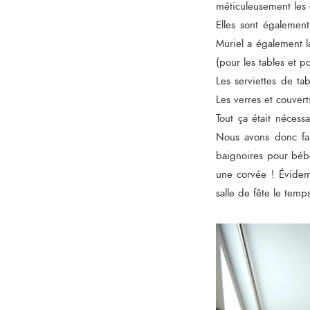
méticuleusement les q
Elles sont également
Muriel a également l
(pour les tables et p
Les serviettes de ta
Les verres et couver
Tout ça était nécess
Nous avons donc fai
baignoires pour béb
une corvée ! Évidem
salle de fête le tem