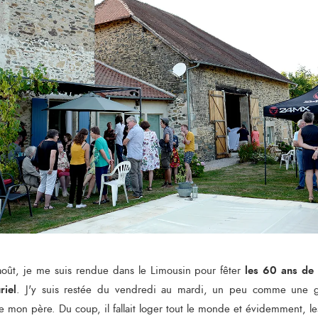
les 60 ans de
oût, je me suis rendue dans le Limousin pour fêter
riel
. J'y suis restée du vendredi au mardi, un peu comme une 
e mon père. Du coup, il fallait loger tout le monde et évidemment, les