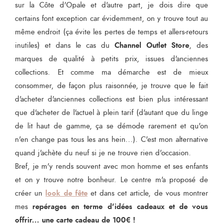
sur la Côte d'Opale et d'autre part, je dois dire que
certains font exception car évidemment, on y trouve tout au
même endroit (ça évite les pertes de temps et allers-retours
Channel Outlet Store
inutiles) et dans le cas du
, des
marques de qualité à petits prix, issues d'anciennes
collections. Et comme ma démarche est de mieux
consommer, de façon plus raisonnée, je trouve que le fait
d'acheter d'anciennes collections est bien plus intéressant
que d'acheter de l'actuel à plein tarif (d'autant que du linge
de lit haut de gamme, ça se démode rarement et qu'on
n'en change pas tous les ans hein...). C'est mon alternative
quand j'achète du neuf si je ne trouve rien d'occasion.
Bref, je m'y rends souvent avec mon homme et ses enfants
et on y trouve notre bonheur. Le centre m'a proposé de
look de fête
créer un
et dans cet article, de vous montrer
repérages en terme d'idées cadeaux et de vous
mes
offrir... une carte cadeau de 100€ !