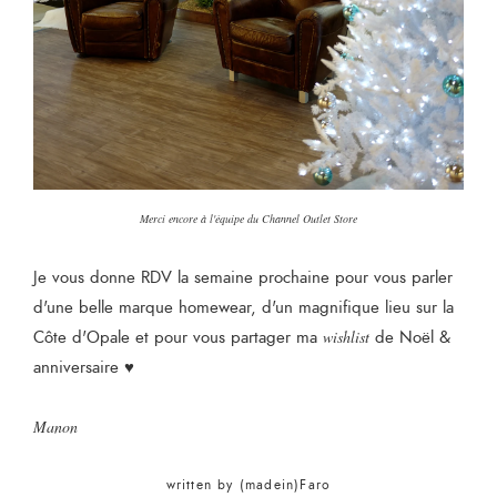
Merci encore à l'équipe du Channel Outlet Store
Je vous donne RDV la semaine prochaine pour vous parler
d'une belle marque homewear, d'un magnifique lieu sur la
Côte d'Opale et pour vous partager ma
wishlist
de Noël &
anniversaire ♥
Manon
written by
(madein)Faro