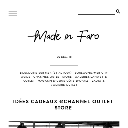
02 DÉC. 18
BOULOGNE SUR MER (ET AUTOUR)
-
BOULOGNE/MER CITY
GUIDE
-
CHANNEL OUTLET STORE
-
GALERIES LAFAYETTE
OUTLET
-
MAGASIN D'USINE CÔTE D'OPALE
-
ZADIG &
VOLTAIRE OUTLET
IDÉES CADEAUX @CHANNEL OUTLET
STORE