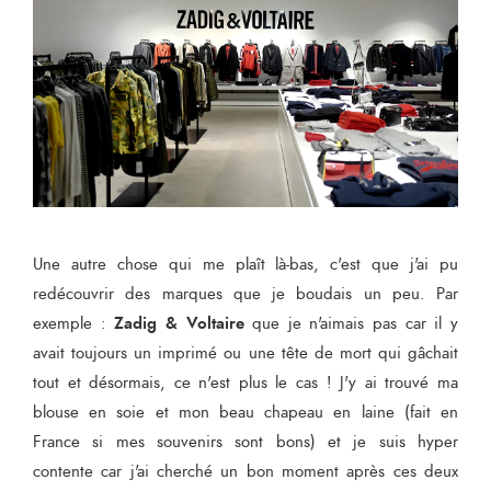
Une autre chose qui me plaît là-bas, c'est que j'ai pu
redécouvrir des marques que je boudais un peu. Par
Zadig & Voltaire
exemple :
que je n'aimais pas car il y
avait toujours un imprimé ou une tête de mort qui gâchait
tout et désormais, ce n'est plus le cas ! J'y ai trouvé ma
blouse en soie et mon beau chapeau en laine (fait en
France si mes souvenirs sont bons) et je suis hyper
contente car j'ai cherché un bon moment après ces deux