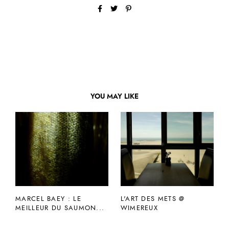
YOU MAY LIKE
MARCEL BAEY : LE
L'ART DES METS @
MEILLEUR DU SAUMON...
WIMEREUX