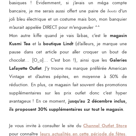
basiques ! Evidemment, si j'avais un méga compte
bancaire, je me serais aussi offert une paire de
boots
d'un
joli bleu électrique et un costume mais bon, mon banquier
m'aurait appelée DIRECT pour m'engueuler ^^
magasin
Mon autre kiffe quand je vais là-bas, c'est le
Kusmi Tea
boutique Lindt
et la
(d'ailleurs, je marque une
pause dans cet article pour aller croquer un bout de
Galeries
chocolat... [O_o]... C'est bon !), ainsi que les
Lafayette Outlet
. J'y trouve ma marque préférée American
Vintage et d'autres pépites, en moyenne à 50% de
réduction. En plus, ce magasin fait souvent des promotions
supplémentaires sur les prix outlet donc c'est hyper
jusqu'au 2 décembre inclus,
avantageux ! En ce moment,
ils proposent 30% supplémentaires sur tout le magasin
.
Channel Outlet Store
Je vous invite à consulter le site du
leurs actualités en cette période de fêtes
pour connaître
.