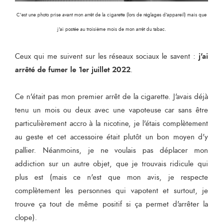
C'est une photo prise avant mon arrêt de la cigarette (lors de réglages d'appareil) mais que
j'ai postée au troisième mois de mon arrêt du tabac.
j'ai
Ceux qui me suivent sur les réseaux sociaux le savent :
arrêté de fumer le 1er juillet 2022
.
Ce n'était pas mon premier arrêt de la cigarette. J'avais déjà
tenu un mois ou deux avec une vapoteuse car sans être
particulièrement accro à la nicotine, je l'étais complètement
au geste et cet accessoire était plutôt un bon moyen d'y
pallier. Néanmoins, je ne voulais pas déplacer mon
addiction sur un autre objet, que je trouvais ridicule qui
plus est (mais ce n'est que mon avis, je respecte
complètement les personnes qui vapotent et surtout, je
trouve ça tout de même positif si ça permet d'arrêter la
clope).