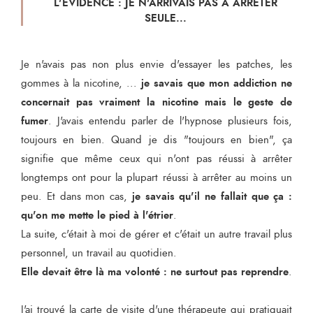
L'ÉVIDENCE : JE N'ARRIVAIS PAS À ARRÊTER
SEULE...
Je n'avais pas non plus envie d'essayer les patches, les
je savais que mon addiction ne
gommes à la nicotine, ...
concernait pas vraiment la nicotine mais le geste de
fumer
. J'avais entendu parler de l'hypnose plusieurs fois,
toujours en bien. Quand je dis "toujours en bien", ça
signifie que même ceux qui n'ont pas réussi à arrêter
longtemps ont pour la plupart réussi à arrêter au moins un
je savais qu'il ne fallait que ça :
peu. Et dans mon cas,
qu'on me mette le pied à l'étrier
.
La suite, c'était à moi de gérer et c'était un autre travail plus
personnel, un travail au quotidien.
Elle devait être là ma volonté : ne surtout pas reprendre
.
J'ai trouvé la carte de visite d'une thérapeute qui pratiquait