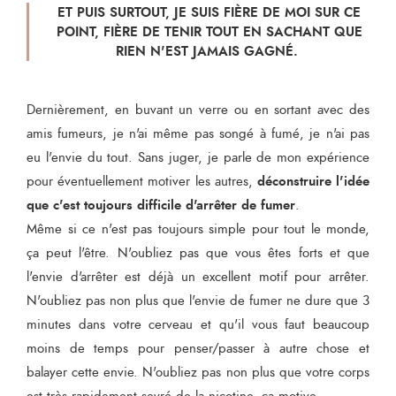
ET PUIS SURTOUT, JE SUIS FIÈRE DE MOI SUR CE
POINT, FIÈRE DE TENIR TOUT EN SACHANT QUE
RIEN N'EST JAMAIS GAGNÉ.
Dernièrement, en buvant un verre ou en sortant avec des
amis fumeurs, je n'ai même pas songé à fumé, je n'ai pas
eu l'envie du tout. Sans juger, je parle de mon expérience
déconstruire l'idée
pour éventuellement motiver les autres,
que c'est toujours difficile d'arrêter de fumer
.
Même si ce n'est pas toujours simple pour tout le monde,
ça peut l'être. N'oubliez pas que vous êtes forts et que
l'envie d'arrêter est déjà un excellent motif pour arrêter.
N'oubliez pas non plus que l'envie de fumer ne dure que 3
minutes dans votre cerveau et qu'il vous faut beaucoup
moins de temps pour penser/passer à autre chose et
balayer cette envie. N'oubliez pas non plus que votre corps