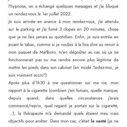
l'hypnose, on a échangé quelques messages et j'ai bloqué
un rendez-vous le 1er juillet 2022.
Je suis arrivée en avance à mon rendez-vous, j'ai attendu
sur le parking et j'ai fumé 3 clopes en 20 minutes, chose
que je ne fais jamais au quotidien. Enfin, je suis entrée en
puant le tabac, comme si je voulais à la fois dire au revoir à
mon paquet de Marlboro, m'en dégoûter au cas où ça ne
fonctionnerait pas ou me rendre encore plus légitime de
mettre les pieds dans son cabinet (en mode "aidez-moi, je
suis vraiment accro").
Après plus d'1h30 à me questionner sur ma vie, mon
rapport à la cigarette (combien j'en fumais, quelle marque,
depuis quand, dans quelles circonstances j'avais
commencé/repris, quel regard je portais sur la cigarette,
...), la thérapeute m'a demandé quels étaient mes vrais
la santé
objectifs pour arrêter. Dans mon cas, c'était
(je ne