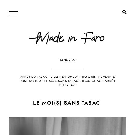
13 NOV. 22
ARRÊT DU TABAC
-
BILLET D'HUMEUR
-
HUMEUR
-
HUMEUR &
POST PARTUM
-
LE MOIS SANS TABAC
-
TÉMOIGNAGE ARRÊT
DU TABAC
LE MOI(S) SANS TABAC