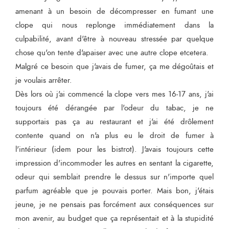
amenant à un besoin de décompresser en fumant une
clope qui nous replonge immédiatement dans la
culpabilité, avant d'être à nouveau stressée par quelque
chose qu'on tente d'apaiser avec une autre clope etcetera.
Malgré ce besoin que j'avais de fumer, ça me dégoûtais et
je voulais arrêter.
Dès lors où j'ai commencé la clope vers mes 16-17 ans, j'ai
toujours été dérangée par l'odeur du tabac, je ne
supportais pas ça au restaurant et j'ai été drôlement
contente quand on n'a plus eu le droit de fumer à
l'intérieur (idem pour les bistrot). J'avais toujours cette
impression d'incommoder les autres en sentant la cigarette,
odeur qui semblait prendre le dessus sur n'importe quel
parfum agréable que je pouvais porter. Mais bon, j'étais
jeune, je ne pensais pas forcément aux conséquences sur
mon avenir, au budget que ça représentait et à la stupidité