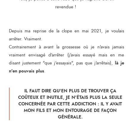
revendue !
Depuis ma reprise de la clope en mai 2021, je voulais
arrêter. Vraiment.
Contrairement à avant la grossesse où je n'avais jamais
vraiment envisagé d'arrêter (j'avais essayé mais en me
là je
disant justement "que j'essayais", pas que j'arrêtais),
n'en pouvais plus
.
IL FAUT DIRE QU'EN PLUS DE TROUVER ÇA
COÛTEUX ET INUTILE, JE N'ÉTAIS PLUS LA SEULE
CONCERNÉE PAR CETTE ADDICTION : IL Y AVAIT
MON FILS ET MON ENTOURAGE DE FAÇON
GÉNÉRALE.