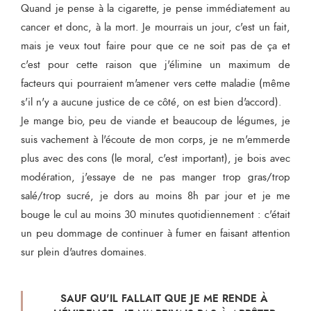
Quand je pense à la cigarette, je pense immédiatement au
cancer et donc, à la mort. Je mourrais un jour, c'est un fait,
mais je veux tout faire pour que ce ne soit pas de ça et
c'est pour cette raison que j'élimine un maximum de
facteurs qui pourraient m'amener vers cette maladie (même
s'il n'y a aucune justice de ce côté, on est bien d'accord).
Je mange bio, peu de viande et beaucoup de légumes, je
suis vachement à l'écoute de mon corps, je ne m'emmerde
plus avec des cons (le moral, c'est important), je bois avec
modération, j'essaye de ne pas manger trop gras/trop
salé/trop sucré, je dors au moins 8h par jour et je me
bouge le cul au moins 30 minutes quotidiennement : c'était
un peu dommage de continuer à fumer en faisant attention
sur plein d'autres domaines.
SAUF QU'IL FALLAIT QUE JE ME RENDE À