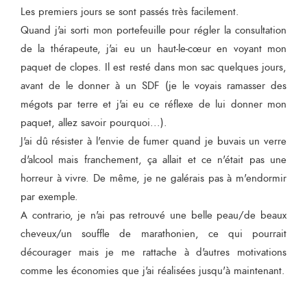
Les premiers jours se sont passés très facilement.
Quand j'ai sorti mon portefeuille pour régler la consultation
de la thérapeute, j'ai eu un haut-le-cœur en voyant mon
paquet de clopes. Il est resté dans mon sac quelques jours,
avant de le donner à un SDF (je le voyais ramasser des
mégots par terre et j'ai eu ce réflexe de lui donner mon
paquet, allez savoir pourquoi...).
J'ai dû résister à l'envie de fumer quand je buvais un verre
d'alcool mais franchement, ça allait et ce n'était pas une
horreur à vivre. De même, je ne galérais pas à m'endormir
par exemple.
A contrario, je n'ai pas retrouvé une belle peau/de beaux
cheveux/un souffle de marathonien, ce qui pourrait
décourager mais je me rattache à d'autres motivations
comme les économies que j'ai réalisées jusqu'à maintenant.