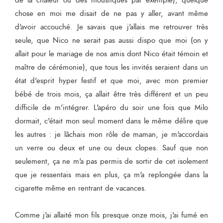
de la chaleur ou des moustiques par exemple), quelque
chose en moi me disait de ne pas y aller, avant même
d'avoir accouché. Je savais que j'allais me retrouver très
seule, que Nico ne serait pas aussi dispo que moi (on y
allait pour le mariage de nos amis dont Nico était témoin et
maître de cérémonie), que tous les invités seraient dans un
état d'esprit hyper festif et que moi, avec mon premier
bébé de trois mois, ça allait être très différent et un peu
difficile de m'intégrer. L'apéro du soir une fois que Milo
dormait, c'était mon seul moment dans le même délire que
les autres : je lâchais mon rôle de maman, je m'accordais
un verre ou deux et une ou deux clopes. Sauf que non
seulement, ça ne m'a pas permis de sortir de cet isolement
que je ressentais mais en plus, ça m'a replongée dans la
cigarette même en rentrant de vacances.
Comme j'ai allaité mon fils presque onze mois, j'ai fumé en