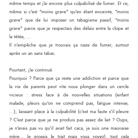
même temps et j'ai encore plus culpabilisé de fumer. Et ce,
même si c'est "moins grave" qu'en étant enceinte, "moins
grave" que de lui imposer un tabagisme passif, "moins
grave" parce que je respectais des délais entre la clope et
la tétée, ...
Il n'empêche que je trouvais ça naze de fumer, surtout
après un an sans tabac.
Pourtant, j'ai continué.
Pourquoi ? Parce que ça reste une addiction et parce que
la vie de parents peut vite nous plonger dans un cercle
vicieux : stress face à de nouvelles situations (enfant
malade, pleurs qu'on ne comprend pas, fatigue intense,
...), laissant place à la culpabilité (c'est ma faute s'il pleure
? C'est parce que je ne produis pas assez de lait ? Oups,
je n'avais pas vu qu'il avait fait caca, je suis une mauvaise
mère... Je grossis le trait mais vous voyez), tout cela