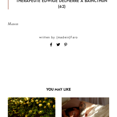
THÉRAPEUTE EDWIGE DELPIERRE À BAINCTHUN
(62)
Manon
written by
(madein)Faro
YOU MAY LIKE