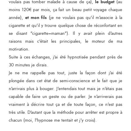
le budget
voulais pas tomber malade à cause de ça),
(au
moins 120€ par mois, ça fait un beau petit voyage chaque
et mon fils
année),
(je ne voulais pas qu'il m'associe à la
cigarette et qu'il y trouve quelque chose de réconfortant en
se disant "cigarette=maman"). Il y avait plein d'autres
raisons mais c'était les principales, le moteur de ma
motivation.
Suite à ces échanges, j'ai été hypnotisée pendant près de
30 minutes je dirais.
Je ne me rappelle pas tout, juste la façon dont j'ai été
plongée dans cet état de semi-conscience et le fait que je
n'arrivais plus à bouger. J'entendais tout mais je n'étais pas
capable de faire un geste ou de parler. Je n'arriverais pas
vraiment à décrire tout ça et de toute façon, ce n'est pas
très utile. D'autant que la méthode pour arrêter est propre à
chacun (moi, l'hypnose me tentait et j'y crois).