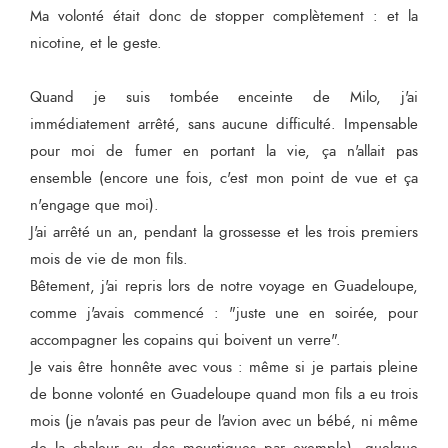
Ma volonté était donc de stopper complètement : et la
nicotine, et le geste.
Quand je suis tombée enceinte de Milo, j'ai
immédiatement arrêté, sans aucune difficulté. Impensable
pour moi de fumer en portant la vie, ça n'allait pas
ensemble (encore une fois, c'est mon point de vue et ça
n'engage que moi).
J'ai arrêté un an, pendant la grossesse et les trois premiers
mois de vie de mon fils.
Bêtement, j'ai repris lors de notre voyage en Guadeloupe,
comme j'avais commencé : "juste une en soirée, pour
accompagner les copains qui boivent un verre".
Je vais être honnête avec vous : même si je partais pleine
de bonne volonté en Guadeloupe quand mon fils a eu trois
mois (je n'avais pas peur de l'avion avec un bébé, ni même