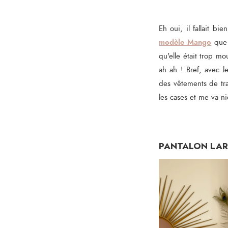
Eh oui, il fallait b
modèle Mango
que 
qu'elle était trop mo
ah ah ! Bref, avec l
des vêtements de tra
les cases et me va n
PANTALON LAR