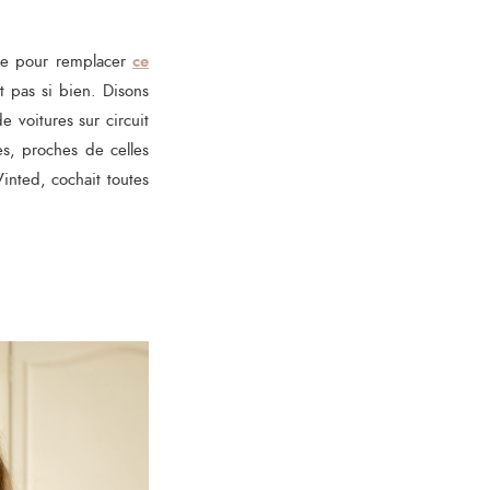
ce
ème pour remplacer
t pas si bien. Disons
e voitures sur circuit
es, proches de celles
inted, cochait toutes