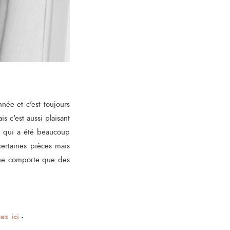
nnée et c'est toujours
s c'est aussi plaisant
ce qui a été beaucoup
ertaines pièces mais
i ne comporte que des
ez ici
-