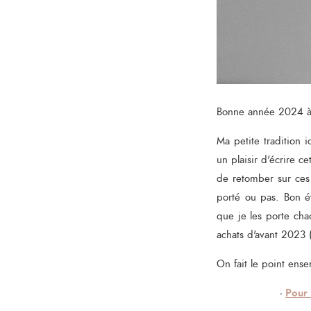
Bonne année 2024 à
Ma petite tradition i
un plaisir d'écrire c
de retomber sur ces 
porté ou pas. Bon é
que je les porte cha
achats d'avant 2023 (
On fait le point ens
Pour 
-