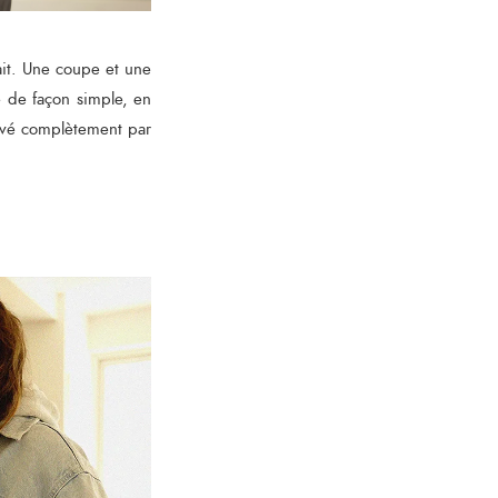
fait. Une coupe et une
té de façon simple, en
rouvé complètement par