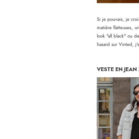
Si je pouvais, je cro
matière flatteuses, u
look "all black" ou d
hasard sur Vinted, j'
VESTE EN JEAN