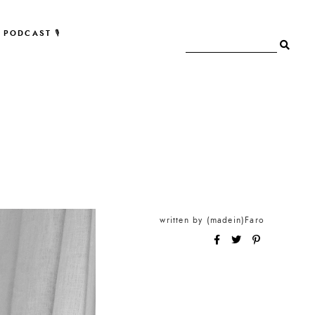
PODCAST 🎙
written by
(madein)Faro