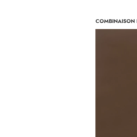
COMBINAISON 