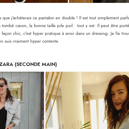
is que j'achèterais ce pantalon en double ! Il est tout simplement par
n tombé canon, la bonne taille pile poil : tout y est. Il peut être por
e façon chic, c'est hyper pratique à avoir dans un dressing. Je l'ai t
en suis vraiment hyper contente.
 ZARA (SECONDE MAIN)