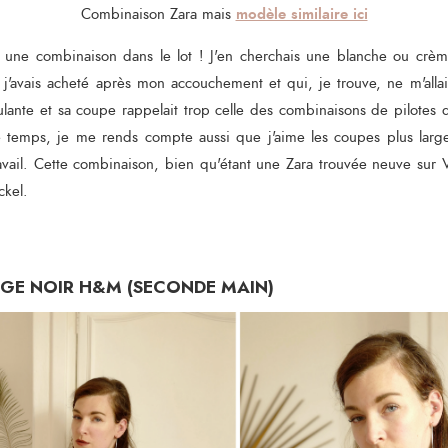
modèle similaire ici
Combinaison Zara mais
ien une combinaison dans le lot ! J'en cherchais une blanche ou cr
j'avais acheté après mon accouchement et qui, je trouve, ne m'allai
ulante et sa coupe rappelait trop celle des combinaisons de pilotes d
e temps, je me rends compte aussi que j'aime les coupes plus larg
vail. Cette combinaison, bien qu'étant une Zara trouvée neuve sur V
ickel.
GE NOIR H&M (SECONDE MAIN)