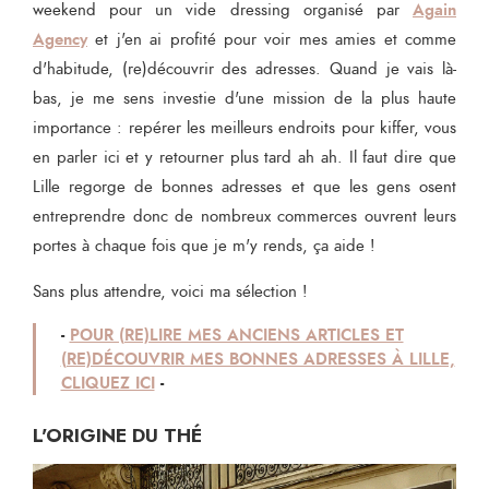
Again
weekend pour un vide dressing organisé par
Agency
et j'en ai profité pour voir mes amies et comme
d'habitude, (re)découvrir des adresses. Quand je vais là-
bas, je me sens investie d'une mission de la plus haute
importance : repérer les meilleurs endroits pour kiffer, vous
en parler ici et y retourner plus tard ah ah. Il faut dire que
Lille regorge de bonnes adresses et que les gens osent
entreprendre donc de nombreux commerces ouvrent leurs
portes à chaque fois que je m'y rends, ça aide !
Sans plus attendre, voici ma sélection !
-
POUR (RE)LIRE MES ANCIENS ARTICLES ET
(RE)DÉCOUVRIR MES BONNES ADRESSES À LILLE,
CLIQUEZ ICI
-
L'ORIGINE DU THÉ