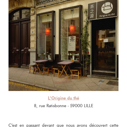
L'Origine du thé
8, rue Ratisbonne - 59000 LILLE
C'est en passant devant que nous avons découvert cette