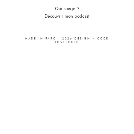
Qui suis-je ?
Découvrir mon podcast
MADE IN FARO
.
2026
DESIGN + CODE
LOVELOGIC