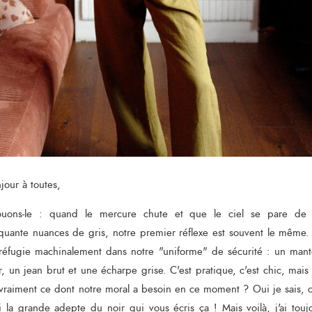
jour à toutes,
ouons-le : quand le mercure chute et que le ciel se pare de 
quante nuances de gris, notre premier réflexe est souvent le même
réfugie machinalement dans notre "uniforme" de sécurité : un man
r, un jean brut et une écharpe grise. C'est pratique, c'est chic, mais 
vraiment ce dont notre moral a besoin en ce moment ? Oui je sais, c
 la grande adepte du noir qui vous écris ça ! Mais voilà, j'ai touj