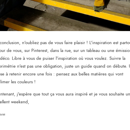
conclusion, n'oubliez pas de vous faire plaisir ! L'inspiration est parto
our de vous, sur Pinterest, dans la rue, sur un tableau ou une émissi
déco. Libre à vous de puiser l'inspiration où vous voulez. Suivre la
orimétrie n'est pas une obligation, juste un guide quand on débute.
se à retenir encore une fois : pensez aux belles matières qui vont
limer les couleurs !
ntenant, j'espère que tout ça vous aura inspiré et je vous souhaite u
ellent weekend,
non