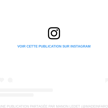
VOIR CETTE PUBLICATION SUR INSTAGRAM
UNE PUBLICATION PARTAGÉE PAR MANON LEDET (@MADEINFARO