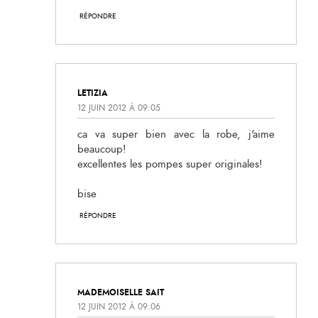
RÉPONDRE
LETIZIA
12 JUIN 2012 À 09:05
ca va super bien avec la robe, j'aime
beaucoup!
excellentes les pompes super originales!
bise
RÉPONDRE
MADEMOISELLE SAIT
12 JUIN 2012 À 09:06