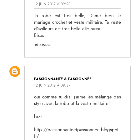
12 JUIN 2012 À 09:28
Ta robe est tres belle, j'aime bien le
mariage crochet et veste militaire. Ta veste
d'azilleurs est tres belle elle aussi.
Bises
RÉPONDRE
PASSIONNANTE & PASSIONNÉE
12 JUIN 2012 À 09:37
oui comme tu dis! j'aime les mélange des
style avec la robe et la veste militaire!
bizz
http://passionnanteetpassionnee.blogspot.
fr/