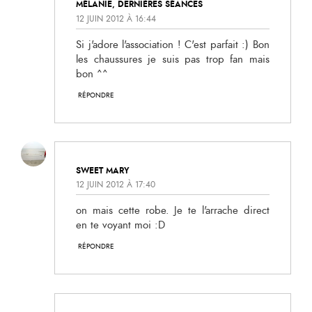
MÉLANIE, DERNIÈRES SÉANCES
12 JUIN 2012 À 16:44
Si j'adore l'association ! C'est parfait :) Bon
les chaussures je suis pas trop fan mais
bon ^^
RÉPONDRE
SWEET MARY
12 JUIN 2012 À 17:40
on mais cette robe. Je te l'arrache direct
en te voyant moi :D
RÉPONDRE