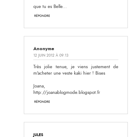
que tu es Belle...
RÉPONDRE
Anonyme
12 JUIN 2012 À 09:13
Très jolie tenue, je viens justement de
m'acheter une veste kaki hier ! Bises
Joana,
http://joanablogmode.blogspot.fr
RÉPONDRE
JULES