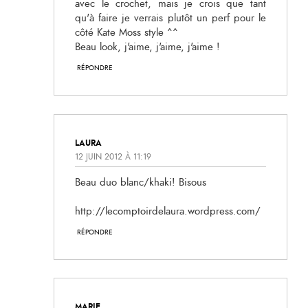
avec le crochet, mais je crois que tant
qu'à faire je verrais plutôt un perf pour le
côté Kate Moss style ^^
Beau look, j'aime, j'aime, j'aime !
RÉPONDRE
LAURA
12 JUIN 2012 À 11:19
Beau duo blanc/khaki! Bisous
http://lecomptoirdelaura.wordpress.com/
RÉPONDRE
MARIE