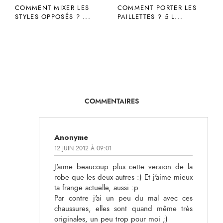
COMMENT MIXER LES
COMMENT PORTER LES
STYLES OPPOSÉS ? ...
PAILLETTES ? 5 L...
COMMENTAIRES
Anonyme
12 JUIN 2012 À 09:01
J'aime beaucoup plus cette version de la
robe que les deux autres :) Et j'aime mieux
ta frange actuelle, aussi :p
Par contre j'ai un peu du mal avec ces
chaussures, elles sont quand même très
originales, un peu trop pour moi ;)