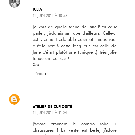
JULIA
12 JUIN 2012 À 10:58
Je vois de quelle tenue de Jane.B tu veux
parler, j'adorais sa robe d'ailleurs. Celle-ci
est vraiment adorable aussi et mieux vaut
qu'elle soit à cette longueur car celle de
Jane c'était plutôt une tunique :) très jolie
tenue en tout cas !
Xox
RÉPONDRE
ATELIER DE CURIOSITÉ
12 JUIN 2012 À 11:04
J'adore vraiment le combo robe +
chaussures ! La veste est belle, j'adore