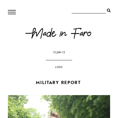
12 JUIN 12
LOOK
MILITARY REPORT