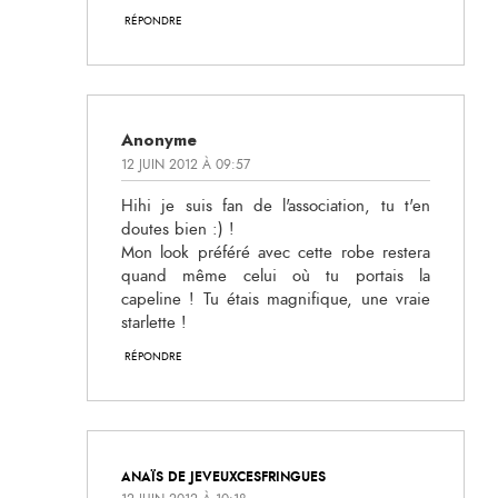
RÉPONDRE
Anonyme
12 JUIN 2012 À 09:57
Hihi je suis fan de l'association, tu t'en
doutes bien :) !
Mon look préféré avec cette robe restera
quand même celui où tu portais la
capeline ! Tu étais magnifique, une vraie
starlette !
RÉPONDRE
ANAÏS DE JEVEUXCESFRINGUES