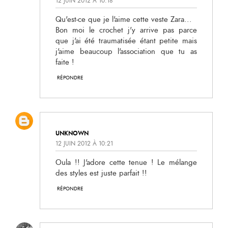
12 JUIN 2012 À 10:18
Qu'est-ce que je l'aime cette veste Zara...
Bon moi le crochet j'y arrive pas parce
que j'ai été traumatisée étant petite mais
j'aime beaucoup l'association que tu as
faite !
RÉPONDRE
UNKNOWN
12 JUIN 2012 À 10:21
Oula !! J'adore cette tenue ! Le mélange
des styles est juste parfait !!
RÉPONDRE