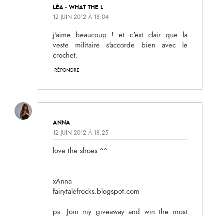
LÉA - WHAT THE L
12 JUIN 2012 À 18:04
j'aime beaucoup ! et c'est clair que la
veste militaire s'accorde bien avec le
crochet.
RÉPONDRE
ANNA
12 JUIN 2012 À 18:25
love the shoes ^^
xAnna
fairytalefrocks.blogspot.com
ps. Join my giveaway and win the most