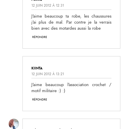
12 JUIN 2012 À 12:31
J'aime beaucoup ta robe, les chaussures
j'ai plus de mal. Par contre je la verrais
bien avec des motardes aussi la robe
RÉPONDRE
KIINTA
12 JUIN 2012 À 13:21
J'aime beaucoup l'association crochet /
motif militaire :) :)
RÉPONDRE