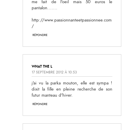
me fait de l'oeil mais 50 euros le
pantalon.......
http://www.passionnanteetpassionnee.com
/
RÉPONDRE
WHAT THE L
17 SEPTEMBRE 2012 À 10:53
j'ai vu la parka mouton, elle est sympa !
dixit la fille en pleine recherche de son
futur manteau d'hiver.
RÉPONDRE