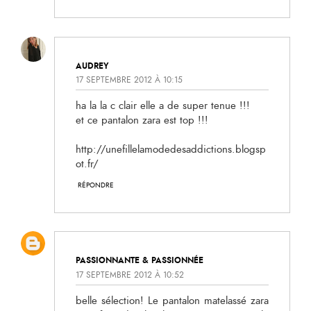
AUDREY
17 SEPTEMBRE 2012 À 10:15
ha la la c clair elle a de super tenue !!!
et ce pantalon zara est top !!!
http://unefillelamodedesaddictions.blogsp
ot.fr/
RÉPONDRE
PASSIONNANTE & PASSIONNÉE
17 SEPTEMBRE 2012 À 10:52
belle sélection! Le pantalon matelassé zara