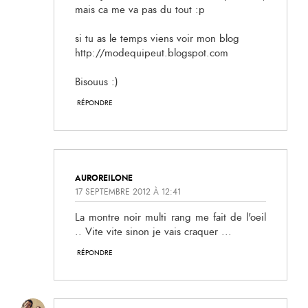
mais ca me va pas du tout :p
si tu as le temps viens voir mon blog
http://modequipeut.blogspot.com
Bisouus :)
RÉPONDRE
AUROREILONE
17 SEPTEMBRE 2012 À 12:41
La montre noir multi rang me fait de l'oeil
.. Vite vite sinon je vais craquer ...
RÉPONDRE