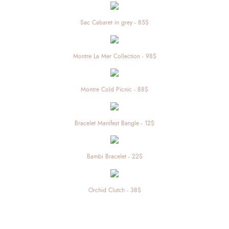
Sac Cabaret in grey - 85$
Montre La Mer Collection - 98$
Montre Cold Picnic - 88$
Bracelet Manifest Bangle - 12$
Bambi Bracelet - 22$
Orchid Clutch - 38$