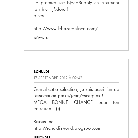
Le premier sac NeedSupply est vraiment
terrible ! J'adore !
bises
http://www.lebazardalison.com/
RÉPONDRE
SCHULDI
17 SEPTEMBRE 2012 À 09:42
Génial cette sélection, je suis aussi fan de
l'association parka/jean/escarpins !
MEGA BONNE CHANCE pour ton
entretien :))))
Bisous !xx
http://schuldisworld.blogspot.com
RÉPONDRE