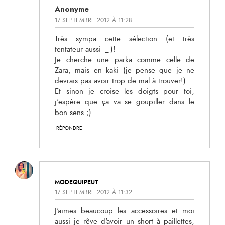
Anonyme
17 SEPTEMBRE 2012 À 11:28
Très sympa cette sélection (et très
tentateur aussi -_-)!
Je cherche une parka comme celle de
Zara, mais en kaki (je pense que je ne
devrais pas avoir trop de mal à trouver!)
Et sinon je croise les doigts pour toi,
j'espère que ça va se goupiller dans le
bon sens ;)
RÉPONDRE
MODEQUIPEUT
17 SEPTEMBRE 2012 À 11:32
J'aimes beaucoup les accessoires et moi
aussi je rêve d'avoir un short à paillettes,