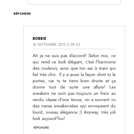
RÉPONDRE
BOBBIE
18 SEPTEMBRE 2012 À 09:53
Ah je ne suis pas d'accord! Selon moi, ce
qui rend ce look élégant, c'est l'harmonie
des couleurs, ainsi que ton sac à main qui
fait très chic. Il y a aussi la façon dont tu le
portes, car tu te tiens bien droite et ça
donne tout de suite une allure! Les
sneakers ne sont pas toujours un frein au
rendu classe d'une tenue, on a souvent vu
des nanas sneakerisées qui envoyaient du
lourd, niveau élégance ;) Anyway, très joli
look aujourd'hui!
RÉPONDRE