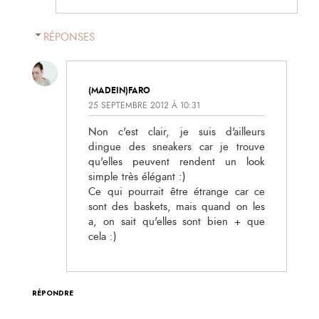
RÉPONSES
(MADEIN)FARO
25 SEPTEMBRE 2012 À 10:31
Non c'est clair, je suis d'ailleurs
dingue des sneakers car je trouve
qu'elles peuvent rendent un look
simple très élégant :)
Ce qui pourrait être étrange car ce
sont des baskets, mais quand on les
a, on sait qu'elles sont bien + que
cela :)
RÉPONDRE