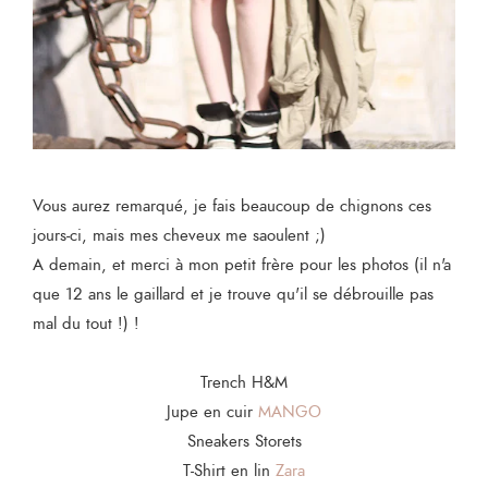
Vous aurez remarqué, je fais beaucoup de chignons ces
jours-ci, mais mes cheveux me saoulent ;)
A demain, et merci à mon petit frère pour les photos (il n'a
que 12 ans le gaillard et je trouve qu'il se débrouille pas
mal du tout !) !
Trench H&M
Jupe en cuir
MANGO
Sneakers Storets
T-Shirt en lin
Zara