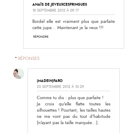
ANAÏS DE JEVEUXCESFRINGUES
18 SEPTEMBRE 2012 À 09:17
Bordel elle est vraiment plus que parfaite
cette jupe... Maintenant je la veux !!!
RÉPONDRE
RÉPONSES
(MADEIN)FARO
25 SEPTEMBRE 2012 À 10:29
Comme tu dis : plus que parfaite !
Je crois qu'elle flatte toutes les
silhouettes ! Pourtant, les tailles hautes
ne me vont pas du tout d'habitude
(n'ayant pas la taille marquée...).