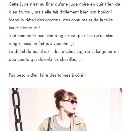
Cette jupe n'est au final qu'une jupe noire en cuir (rien de
bien foufou), mais elle fait drôlement bien son boulot !
Merci le détail des cordons, des coutures et de la taille
haute élastique !
Tout comme le pantalon rouge Zara qui n'est qu'un slim
rouge, mais en fait pas vraiment ;)
Le détail du matelassé, des poches zip, de la longueur un
peu courte qui dévoile les chevilles, ...
Pas besoin d'en faire des tonnes à côté !