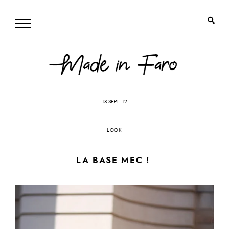
18 SEPT. 12
LOOK
LA BASE MEC !