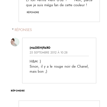
Et ton vernis vient d'où ? ^^ Non, parce
que je suis méga fan de cette couleur !
RÉPONDRE
RÉPONSES
(MADEIN)FARO
25 SEPTEMBRE 2012 À 10:28
H&M :)
Sinon, il y a le rouge noir de Chanel,
mais bon ;)
RÉPONDRE