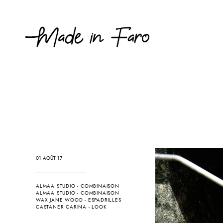
01 AOÛT 17
ALMAA STUDIO
-
COMBINAISON
ALMAA STUDIO
-
COMBINAISON
WAX JANE WOOD
-
ESPADRILLES
CASTANER CARINA
-
LOOK