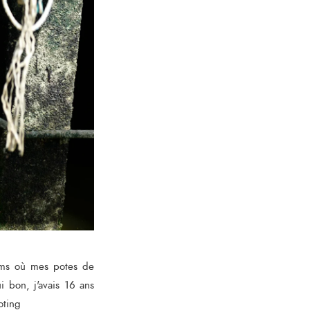
ilms où mes potes de
ui bon, j'avais 16 ans
ooting