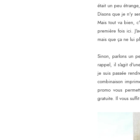
était un peu étrange
Disons que je n'y sera
Mais tout va bien, c
première fois ici. J
mais que ça ne lui pl
Sinon, parlons un pe
rappel, il s'agit d'
je suis passée rendre
combinaison imprimée
promo vous permetta
gratuite. Il vous suffi