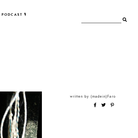
PODCAST 🎙
written by
(madein)Faro