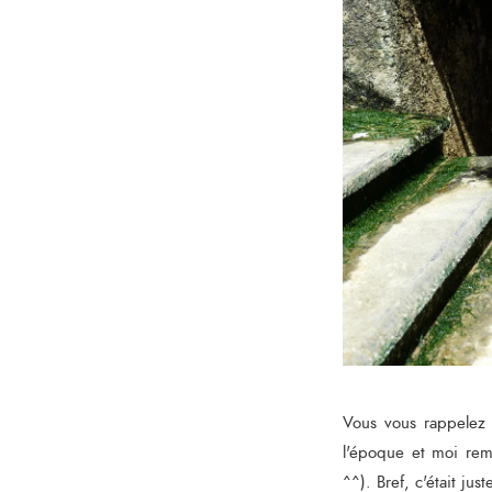
Vous vous rappelez 
l'époque et moi remix
^^). Bref, c'était jus