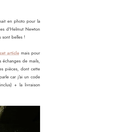
nait en photo pour la
ences d'Helmut Newton
s sont belles !
cet article
mais pour
es échanges de mails,
ies pièces, dont cette
arle car j'ai un code
clus) + la livraison