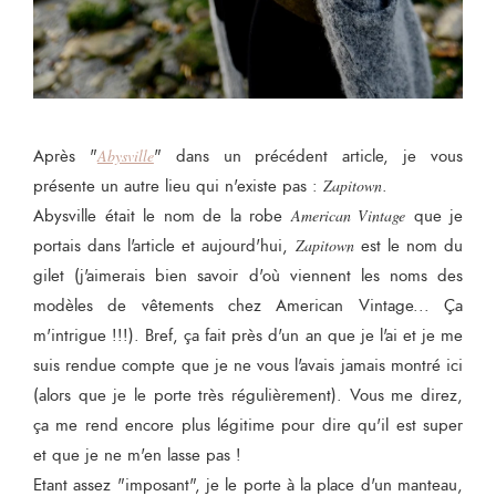
Après "
Abysville
" dans un précédent article, je vous
présente un autre lieu qui n'existe pas :
Zapitown
.
Abysville était le nom de la robe
American Vintage
que je
portais dans l'article et aujourd'hui,
Zapitown
est le nom du
gilet (j'aimerais bien savoir d'où viennent les noms des
modèles de vêtements chez American Vintage... Ça
m'intrigue !!!). Bref, ça fait près d'un an que je l'ai et je me
suis rendue compte que je ne vous l'avais jamais montré ici
(alors que je le porte très régulièrement). Vous me direz,
ça me rend encore plus légitime pour dire qu'il est super
et que je ne m'en lasse pas !
Etant assez "imposant", je le porte à la place d'un manteau,