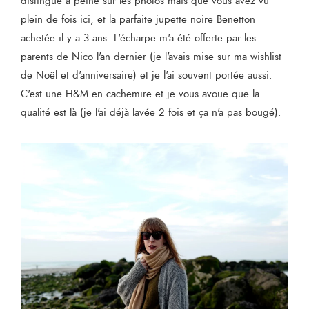
distingue à peine sur les photos mais que vous avez vu
plein de fois ici, et la parfaite jupette noire Benetton
achetée il y a 3 ans. L'écharpe m'a été offerte par les
parents de Nico l'an dernier (je l'avais mise sur ma wishlist
de Noël et d'anniversaire) et je l'ai souvent portée aussi.
C'est une H&M en cachemire et je vous avoue que la
qualité est là (je l'ai déjà lavée 2 fois et ça n'a pas bougé).