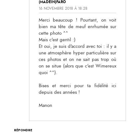
(MADEIN)FARO
16 NOVEMBRE 2018 À 18:28
Merci beaucoup ! Pourtant, on voit
bien ma tête de meuf enrhumée sur
cette photo ^^
Mais c'est gentil :)
Et oui, je suis d'accord avec toi : il y a
une atmosphère hyper particulière sur
ces photos et on ne sait pas trop où
on se situe (alors que c'est Wimereux
quoi ^^).
Bises et merci pour ta fidélité ici
depuis des années !
Manon
RÉPONDRE