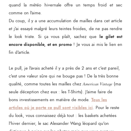
quand la météo hivernale offre un temps froid et sec
comme on l'aime.
Du coup, il y a une accumulation de mailles dans cet article
et j'ai essayé malgré leurs teintes froides, de ne pas rendre
le gilet est
le look triste. Si ça vous plaît, sachez que
encore disponible, et en promo
! Je vous ai mis le lien en
fin d'article.
Le pull, je l'avais acheté il y a près de 2 ans et c'est pareil,
c'est une valeur sûre qui ne bouge pas ! De la très bonne
qualité, comme toutes les mailles chez
American Vintage
(ma
seule déception chez eux : les T-Shirts). J'aime faire de
Tous les
bons investissements en matière de mode.
articles où je porte ce pull sont visibles ici
. Pour le reste
du look, vous connaissez déjà tout : les baskets achetées
l'hiver dernier, le sac Alexander Wang léopard qu'on