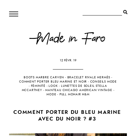
12 FÉVR. 19
BOOTS MARBRE CARVEN
-
BRACELET RIVALE HERMÈS
-
COMMENT PORTER BLEU MARINE ET NOIR
-
CONSEILS MODE
-
FÉMINITÉ
-
LOOK
-
LUNETTES DE SOLEIL STELLA
MCCARTNEY
-
MANTEAU CHICAGO AMERICAN VINTAGE
-
MODE
-
PULL MOHAIR H&M
COMMENT PORTER DU BLEU MARINE
AVEC DU NOIR ? #3