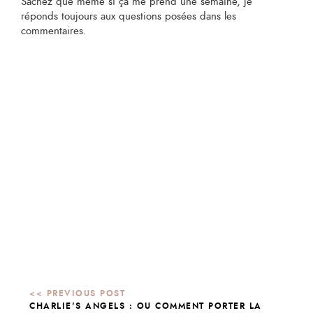
Sachez que même si ça me prend une semaine, je
réponds toujours aux questions posées dans les
commentaires.
CHARLIE'S ANGELS : OU COMMENT PORTER LA