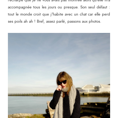
l'écharpe que je ne vous avais pas montrée alors qu'elle m'a
accompagnée tous les jours ou presque. Son seul défaut :
tout le monde croit que j'habite avec un chat car elle perd
ses poils ah ah ! Bref, assez parlé, passons aux photos.