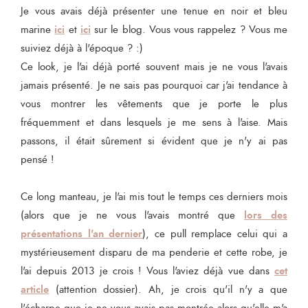
Je vous avais déjà présenter une tenue en noir et bleu
ici
ici
marine
et
sur le blog. Vous vous rappelez ? Vous me
suiviez déjà à l'époque ? :)
Ce look, je l'ai déjà porté souvent mais je ne vous l'avais
jamais présenté. Je ne sais pas pourquoi car j'ai tendance à
vous montrer les vêtements que je porte le plus
fréquemment et dans lesquels je me sens à l'aise. Mais
passons, il était sûrement si évident que je n'y ai pas
pensé !
Ce long manteau, je l'ai mis tout le temps ces derniers mois
lors des
(alors que je ne vous l'avais montré que
présentations l'an dernier
), ce pull remplace celui qui a
mystérieusement disparu de ma penderie et cette robe, je
cet
l'ai depuis 2013 je crois ! Vous l'aviez déjà vue dans
article
(attention dossier). Ah, je crois qu'il n'y a que