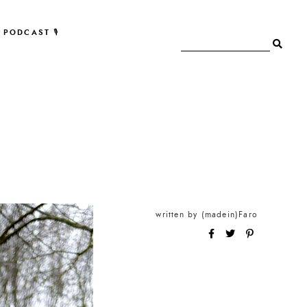
PODCAST 🎙
written by
(madein)Faro