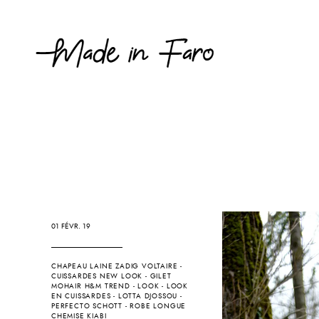
01 FÉVR. 19
CHAPEAU LAINE ZADIG VOLTAIRE
-
CUISSARDES NEW LOOK
-
GILET
MOHAIR H&M TREND
-
LOOK
-
LOOK
EN CUISSARDES
-
LOTTA DJOSSOU
-
PERFECTO SCHOTT
-
ROBE LONGUE
CHEMISE KIABI