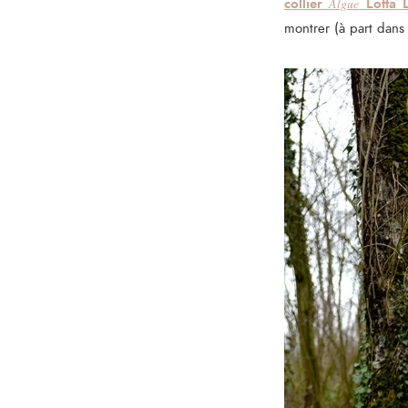
collier
Lotta 
Algue
montrer (à part dans