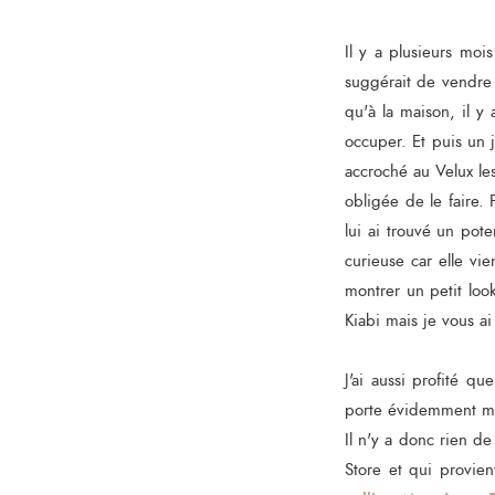
Il y a plusieurs moi
suggérait de vendre 
qu'à la maison, il y
occuper. Et puis un j
accroché au Velux le
obligée de le faire.
lui ai trouvé un poten
curieuse car elle vi
montrer un petit loo
Kiabi mais je vous ai
J'ai aussi profité q
porte évidemment moi
Il n'y a donc rien d
Store et qui provien