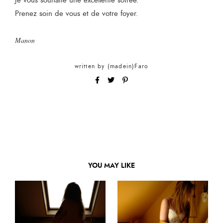
Je vous souhaite une excellente soirée.
Prenez soin de vous et de votre foyer.
Manon
written by
(madein)Faro
YOU MAY LIKE