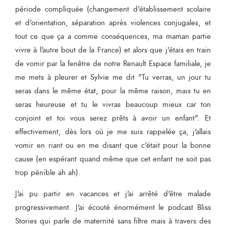
période compliquée (changement d'établissement scolaire
et d'orientation, séparation après violences conjugales, et
tout ce que ça a comme conséquences, ma maman partie
vivre à l'autre bout de la France) et alors que j'étais en train
de vomir par la fenêtre de notre Renault Espace familiale, je
me mets à pleurer et Sylvie me dit "Tu verras, un jour tu
seras dans le même état, pour la même raison, mais tu en
seras heureuse et tu le vivras beaucoup mieux car ton
conjoint et toi vous serez prêts à avoir un enfant". Et
effectivement, dès lors où je me suis rappelée ça, j'allais
vomir en riant ou en me disant que c'était pour la bonne
cause (en espérant quand même que cet enfant ne soit pas
trop pénible ah ah).
J'ai pu partir en vacances et j'ai arrêté d'être malade
progressivement. J'ai écouté énormément le podcast Bliss
Stories qui parle de maternité sans filtre mais à travers des