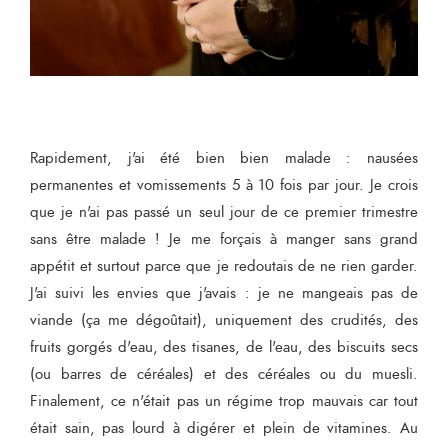
Rapidement, j'ai été bien bien malade : nausées
permanentes et vomissements 5 à 10 fois par jour. Je crois
que je n'ai pas passé un seul jour de ce premier trimestre
sans être malade ! Je me forçais à manger sans grand
appétit et surtout parce que je redoutais de ne rien garder.
J'ai suivi les envies que j'avais : je ne mangeais pas de
viande (ça me dégoûtait), uniquement des crudités, des
fruits gorgés d'eau, des tisanes, de l'eau, des biscuits secs
(ou barres de céréales) et des céréales ou du muesli.
Finalement, ce n'était pas un régime trop mauvais car tout
était sain, pas lourd à digérer et plein de vitamines. Au