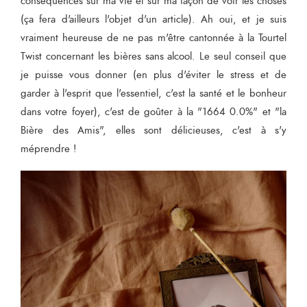
conséquences sur ma vie et sur ma façon de voir les choses
(ça fera d'ailleurs l'objet d'un article). Ah oui, et je suis
vraiment heureuse de ne pas m'être cantonnée à la Tourtel
Twist concernant les bières sans alcool. Le seul conseil que
je puisse vous donner (en plus d'éviter le stress et de
garder à l'esprit que l'essentiel, c'est la santé et le bonheur
dans votre foyer), c'est de goûter à la "1664 0.0%" et "la
Bière des Amis", elles sont délicieuses, c'est à s'y
méprendre !