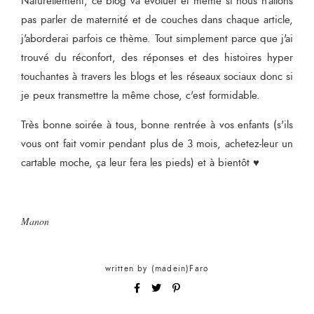
Naturellement, ce blog va évoluer et même si nous n'allons
pas parler de maternité et de couches dans chaque article,
j'aborderai parfois ce thème. Tout simplement parce que j'ai
trouvé du réconfort, des réponses et des histoires hyper
touchantes à travers les blogs et les réseaux sociaux donc si
je peux transmettre la même chose, c'est formidable.
Très bonne soirée à tous, bonne rentrée à vos enfants (s'ils
vous ont fait vomir pendant plus de 3 mois, achetez-leur un
cartable moche, ça leur fera les pieds) et à bientôt ♥
Manon
written by
(madein)Faro