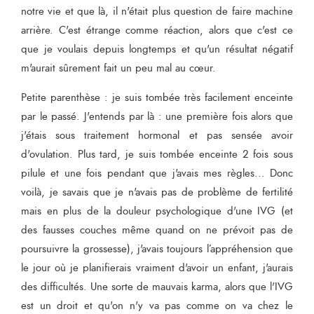
notre vie et que là, il n'était plus question de faire machine
arrière. C'est étrange comme réaction, alors que c'est ce
que je voulais depuis longtemps et qu'un résultat négatif
m'aurait sûrement fait un peu mal au cœur.
Petite parenthèse : je suis tombée très facilement enceinte
par le passé. J'entends par là : une première fois alors que
j'étais sous traitement hormonal et pas sensée avoir
d'ovulation. Plus tard, je suis tombée enceinte 2 fois sous
pilule et une fois pendant que j'avais mes règles... Donc
voilà, je savais que je n'avais pas de problème de fertilité
mais en plus de la douleur psychologique d'une IVG (et
des fausses couches même quand on ne prévoit pas de
poursuivre la grossesse), j'avais toujours l’appréhension que
le jour où je planifierais vraiment d'avoir un enfant, j'aurais
des difficultés. Une sorte de mauvais karma, alors que l'IVG
est un droit et qu'on n'y va pas comme on va chez le