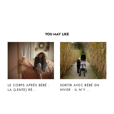
YOU MAY LIKE
LE CORPS APRÈS BÉBÉ :
SORTIR AVEC BÉBÉ EN
LA (LENTE) RÉ...
HIVER : IL N'Y ...