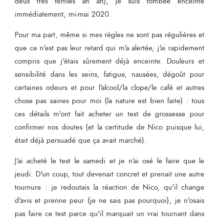
deux très fertiles ah ah), je suis tombée enceinte
immédiatement, mi-mai 2020.
Pour ma part, même si mes règles ne sont pas régulières et
que ce n'est pas leur retard qui m'a alertée, j'ai rapidement
compris que j'étais sûrement déjà enceinte. Douleurs et
sensibilité dans les seins, fatigue, nausées, dégoût pour
certaines odeurs et pour l'alcool/la clope/le café et autres
chose pas saines pour moi (la nature est bien faite) : tous
ces détails m'ont fait acheter un test de grossesse pour
confirmer nos doutes (et la certitude de Nico puisque lui,
était déjà persuadé que ça avait marché).
J'ai acheté le test le samedi et je n'ai osé le faire que le
jeudi. D'un coup, tout devenait concret et prenait une autre
tournure : je redoutais la réaction de Nico, qu'il change
d'avis et prenne peur (je ne sais pas pourquoi), je n'osais
pas faire ce test parce qu'il marquait un vrai tournant dans