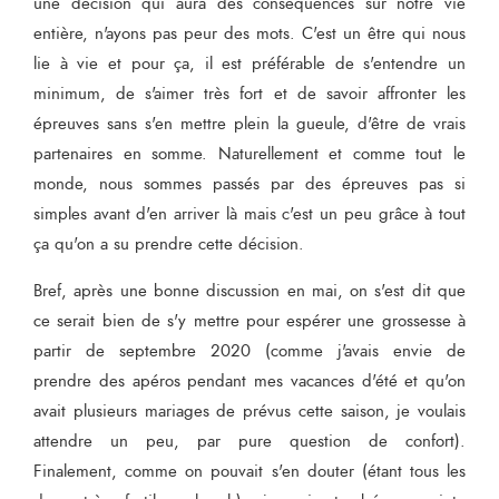
une décision qui aura des conséquences sur notre vie
entière, n'ayons pas peur des mots. C'est un être qui nous
lie à vie et pour ça, il est préférable de s'entendre un
minimum, de s'aimer très fort et de savoir affronter les
épreuves sans s'en mettre plein la gueule, d'être de vrais
partenaires en somme. Naturellement et comme tout le
monde, nous sommes passés par des épreuves pas si
simples avant d'en arriver là mais c'est un peu grâce à tout
ça qu'on a su prendre cette décision.
Bref, après une bonne discussion en mai, on s'est dit que
ce serait bien de s'y mettre pour espérer une grossesse à
partir de septembre 2020 (comme j'avais envie de
prendre des apéros pendant mes vacances d'été et qu'on
avait plusieurs mariages de prévus cette saison, je voulais
attendre un peu, par pure question de confort).
Finalement, comme on pouvait s'en douter (étant tous les