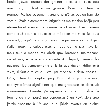
boulot, j'avais toujours des graines, biscuits et fruits secs
avec moi, un fruit et ma gourde d'eau pour tenir la
journée. Malheureusement, quand je n'étais pas en train de
vomir, j'étais extrêmement fatiguée et ma tension (déjà peu
élevée habituellement) a commencé à baisser. C'est devenu
compliqué pour le boulot et le médecin m'a mise 15 jours
en arrêt, jusqu'à ce que je passe ma première écho et que
j'aille mieux. Je culpabilisais un peu de ne pas travailler
mais tout le monde me disait que l'essentiel maintenant,
c'était moi, le bébé et notre santé. Au départ, même si les
nausées, les vomissements et la fatigue étaient difficiles à
vivre, il faut dire ce qui est, j'ai repensé à deux choses :
Déjà, à tous les couples qui galèrent alors que pour moi,
ces symptômes signifiaient que ma grossesse se déroulait
normalement. Ensuite, j'ai repensé au jour où Sylvie (la
femme de mon père) me conduisait à un RDV, alors que
j'étais enceinte à 19 ans, que j'allais avorter en pleine