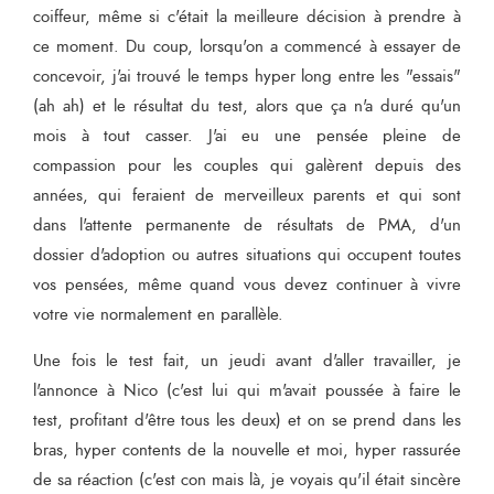
coiffeur, même si c'était la meilleure décision à prendre à
ce moment. Du coup, lorsqu'on a commencé à essayer de
concevoir, j'ai trouvé le temps hyper long entre les "essais"
(ah ah) et le résultat du test, alors que ça n'a duré qu'un
mois à tout casser. J'ai eu une pensée pleine de
compassion pour les couples qui galèrent depuis des
années, qui feraient de merveilleux parents et qui sont
dans l'attente permanente de résultats de PMA, d'un
dossier d'adoption ou autres situations qui occupent toutes
vos pensées, même quand vous devez continuer à vivre
votre vie normalement en parallèle.
Une fois le test fait, un jeudi avant d'aller travailler, je
l'annonce à Nico (c'est lui qui m'avait poussée à faire le
test, profitant d'être tous les deux) et on se prend dans les
bras, hyper contents de la nouvelle et moi, hyper rassurée
de sa réaction (c'est con mais là, je voyais qu'il était sincère