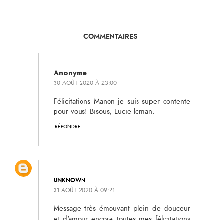
COMMENTAIRES
Anonyme
30 AOÛT 2020 À 23:00
Félicitations Manon je suis super contente
pour vous! Bisous, Lucie leman.
RÉPONDRE
UNKNOWN
31 AOÛT 2020 À 09:21
Message très émouvant plein de douceur
et d'amour encore toutes mes félicitations