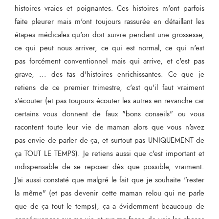
histoires vraies et poignantes. Ces histoires m'ont parfois
faite pleurer mais m'ont toujours rassurée en détaillant les
étapes médicales qu'on doit suivre pendant une grossesse,
ce qui peut nous arriver, ce qui est normal, ce qui n'est
pas forcément conventionnel mais qui arrive, et c'est pas
grave, ... des tas d'histoires enrichissantes. Ce que je
retiens de ce premier trimestre, c'est qu'il faut vraiment
s'écouter (et pas toujours écouter les autres en revanche car
certains vous donnent de faux "bons conseils" ou vous
racontent toute leur vie de maman alors que vous n'avez
pas envie de parler de ça, et surtout pas UNIQUEMENT de
ça TOUT LE TEMPS). Je retiens aussi que c'est important et
indispensable de se reposer dès que possible, vraiment.
J'ai aussi constaté que malgré le fait que je souhaite "rester
la même" (et pas devenir cette maman relou qui ne parle
que de ça tout le temps), ça a évidemment beaucoup de