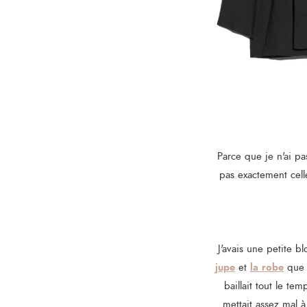
Parce que je n'ai pa
pas exactement celle
J'avais une petite b
jupe
la robe
et
que j
baillait tout le te
mettait assez mal 