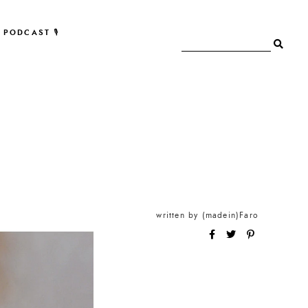
PODCAST 🎙
written by
(madein)Faro