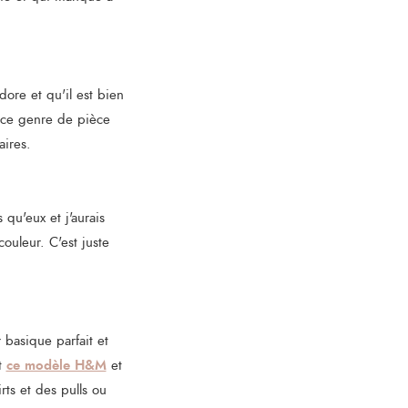
dore et qu'il est bien
e ce genre de pièce
aires.
qu'eux et j'aurais
ouleur. C'est juste
 basique parfait et
ce modèle H&M
nt
et
rts et des pulls ou