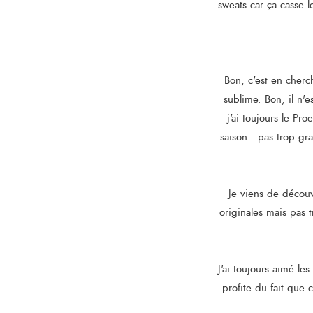
sweats car ça casse l
Bon, c'est en cherc
sublime. Bon, il n'
j'ai toujours le Pr
saison : pas trop gra
Je viens de découvr
originales mais pas 
J'ai toujours aimé les
profite du fait que 