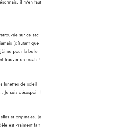
ésormais, il m'en faut
retrouvée sur ce sac
jamais (d'autant que
j'aime pour la belle
nt trouver un ersatz !
s lunettes de soleil
. Je suis désespoir !
elles et originales. Je
èle est vraiment fait