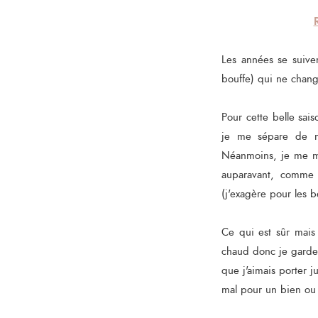
Les années se suive
bouffe) qui ne chang
Pour cette belle sais
je me sépare de m
Néanmoins, je me met
auparavant, comme
(j'exagère pour les b
Ce qui est sûr mais 
chaud donc je garde 
que j'aimais porter j
mal pour un bien ou 