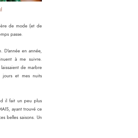
d
tière de mode (et de
temps passe.
ion. D'année en année,
nuent à me suivre.
 laissaient de marbre
jours et mes nuits
d il fait un peu plus
MAIS, ayant trouvé ce
ces belles saisons. Un