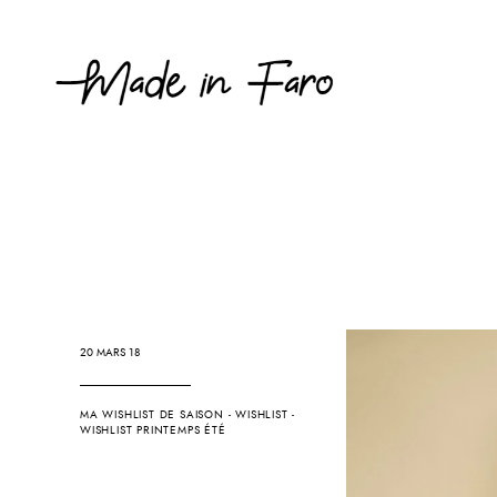
20 MARS 18
MA WISHLIST DE SAISON
-
WISHLIST
-
WISHLIST PRINTEMPS ÉTÉ